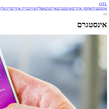
QTL
אוטומציות
אחסון אתרים
אינסטגרם
אירועים
אפליקציות
בניית אתרים
דיגיטל
יו
אינסטגרם