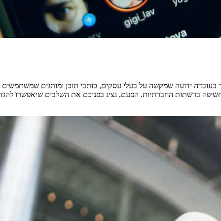
בעובדה ידועה שמקשה על בעלי עסקים, כותבי תוכן ומותגים שמשתמשים בה
ה ברשתות החברתיות. הפעם, נציג בפניכם את השלבים שיאפשרו להגדיל את ה