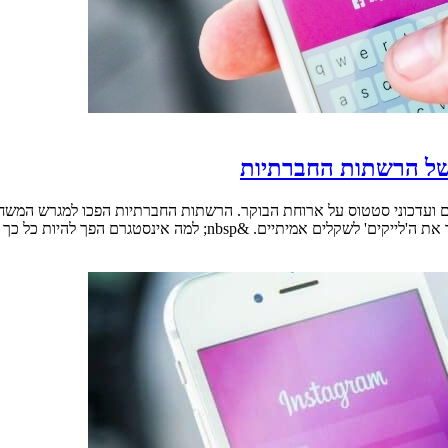
של הרשתות החברתיות
ים ועדכוני סטטוס על ארוחת הבוקר. הרשתות החברתיות הפכו למגרש המש
n; למה אינסטגרם הפך להיות כל כך חשוב [&hellip;]