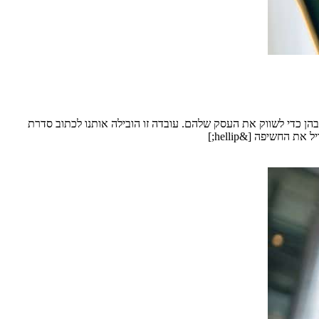
ן כדי לשווק את העסק שלהם. עובדה זו הובילה אותנו לכתוב סדרת
חשיפה [&hellip;]