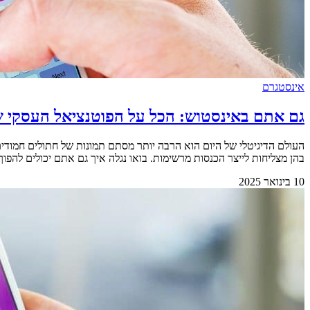
אינסטגרם
גם אתם באינסטוש: הכל על הפוטנציאל העסקי 
העולם הדיגיטלי של היום הוא הרבה יותר מסתם תמונות של חתולים חמוד
בהן מצליחות לייצר הכנסות מרשימות. בואו נגלה איך גם אתם יכולים להפוך את ה'לייקים' לשקלים אמיתיים. &bsp
10 בינואר 2025