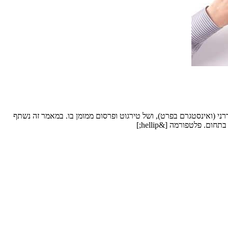
י (ואינסטגרם בפרט), ושל טירגוט ופרסום ממומן בו. במאמר זה נשתף