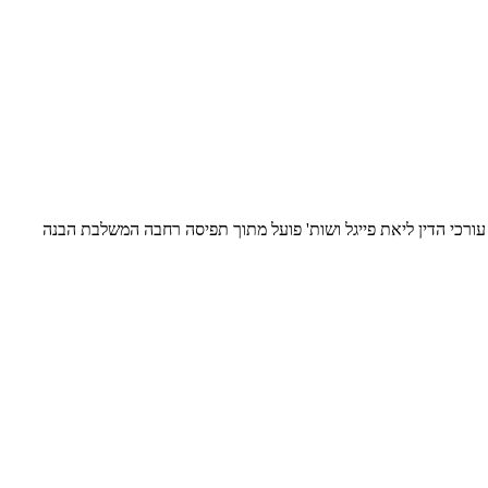
ורכי הדין ליאת פייגל ושות' פועל מתוך תפיסה רחבה המשלבת הבנה