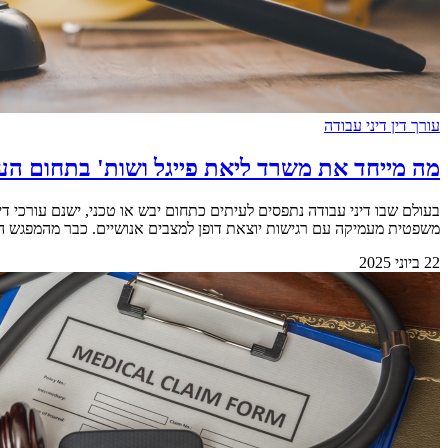
עורך דין דיני עבודה
מה מייחד את משרד ליאת פייגל ושות' בתחום הע
בעולם שבו דיני עבודה נתפסים לעיתים כתחום יבש או טכני, ישנם עורכי 
משפטית מעמיקה עם רגישות יוצאת דופן למצבים אנושיים. כבר מהמפגש הראשון
22 ביוני 2025