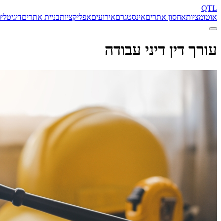
QTL
אוטומציות
אחסון אתרים
אינסטגרם
אירועים
אפליקציות
בניית אתרים
דיגיטל
יו
עורך דין דיני עבודה