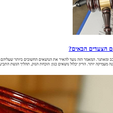
הם הצעדים הבאים?
רכב ומאתגר. המאמר הזה נועד להאיר את הנושאים החשובים ביותר שעליהם 
מיקה יותר. הדיון יכלול נושאים כגון: הוכחת הנזק, תהליך הגשת התביעה, והתי