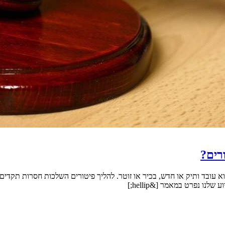
ורים?
עובד ותיק או חדש, בכיר או זוטר. להליך פיטורים השלכות חסרות תקדים, ב
ו נפרט במאמר [&hellip;]