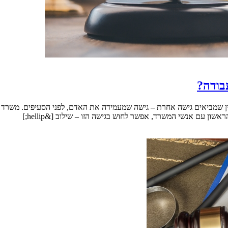
בודה?
דין שמביאים גישה אחרת – גישה שמעמידה את האדם, לפני הסעיפים. משרד ע
 עם אנשי המשרד, אפשר לחוש בגישה הזו – שילוב [&hellip;]