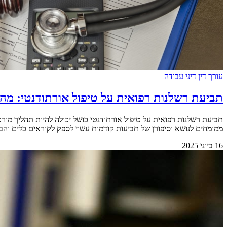
עורך דין דיני עבודה
תביעת רשלנות רפואית על טיפול אורתודנטי: מ
תביעת רשלנות רפואית על טיפול אורתודנטי כושל יכולה להיות תהליך מו
ממומחים לנושא וסיפורן של תביעות קודמות עשוי לספק לקוראים כלים והבנה מע
16 ביוני 2025