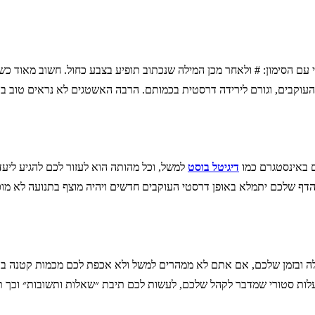
ם הסימון: # ולאחר מכן המילה שנכתוב תופיע בצבע כחול. חשוב מאוד כ
עוקבים, וגורם לירידה דרסטית בכמותם. הרבה האשטגים לא נראים טוב בעי
 באינסטגרם כמו
דיגיטל בוסט
למשל, וכל מהותה הוא לעזור לכם להגיע ל
שהדף שלכם יתמלא באופן דרסטי העוקבים חדשים ויהיה מוצף בתנועה לא מוכ
לה ובזמן שלכם, אם אתם לא ממהרים למשל ולא אכפת לכם מכמות קטנה בתו
עלות סטורי שמדבר לקהל שלכם, לעשות לכם תיבת ״שאלות ותשובות״ וכך ת