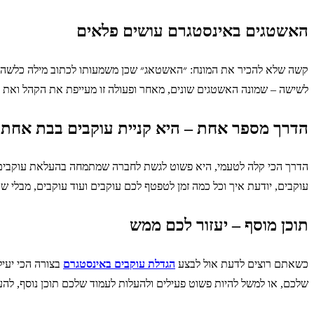
האשטגים באינסטגרם עושים פלאים
קשה שלא להכיר את המונח: ״האשטאג״ שכן משמעותו לכתוב מילה כלשהי ע
לשישה – שמונה האשטגים שונים, מאחר ופעולה זו מעייפת את הקהל ואת ה
הדרך מספר אחת – היא קניית עוקבים בבת אחת
הדרך הכי קלה לטעמי, היא פשוט לגשת לחברה שמתמחה בהעלאת עוקבים
עוקבים, יודעת איך וכל כמה זמן לטפטף לכם עוקבים ועוד עוקבים, מבלי 
תוכן מוסף – יעזור לכם ממש
כשאתם רוצים לדעת אול לבצע
הגדלת עוקבים באינסטגרם
בצורה הכי יעי
שלכם, או למשל להיות פשוט פעילים ולהעלות לעמוד שלכם תוכן נוסף, לה