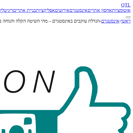
QTL
אוטומציות
אחסון אתרים
אינסטגרם
אירועים
אפליקציות
בניית אתרים
דיגיטל
יו
ראשי
›
אינסטגרם
›
הגדלת עוקבים באינסטגרם – מהי השיטה הקלה והנוחה ב