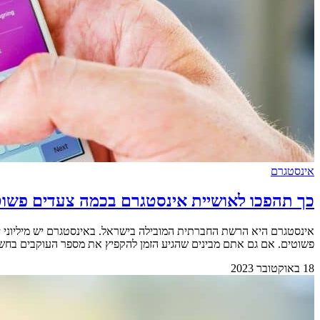
אינסטגרם
כך תהפכו לאושיית אינסטגרם בכמה צעדים פשו
אינסטגרם היא הרשת החברתית המובילה בישראל. באינסטגרם יש מיליוני
פשוטים. אם גם אתם מבינים שהגיע הזמן להקפיץ את מספר העוקבים בחשבון שלכם ולהפוך לאוש
18 באוקטובר 2023