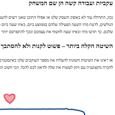
עקביות ועבודה קשה הן שם המשחק
נכון, התהילה עוד לא באופק והעסק שלנו או אפילו התוכן שאנו רוצים להעב
הגולשים, לדעת מתי השעה הפעילה שלהם בממוצע ביום, באיזו שעה ביום כ
שלכם, כך תדעו מתי ובאיזו שעה לחשוף את עצמכם ובכך להתפרסם יותר וי
השיטה הקלה ביותר – פשוט לקנות ולא להסתבך
אז ראינו את השיטות השונות להעלות את מספר העוקבים שלנו באינסטגרם,
לחברה מקצוענית עם ותק לעשות את שלה ולדאוג לכם להכל. הכי חשוב הוא