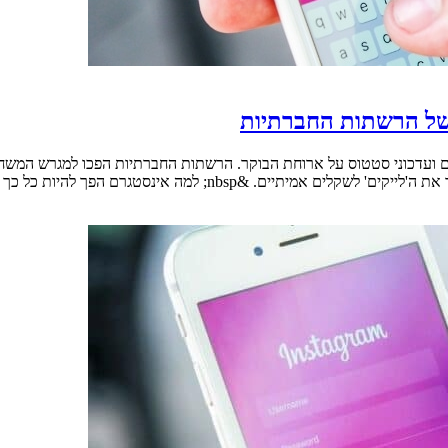
של הרשתות החברתיות
ים ועדכוני סטטוס על ארוחת הבוקר. הרשתות החברתיות הפכו למגרש המש
n; למה אינסטגרם הפך להיות כל כך חשוב [&hellip;]