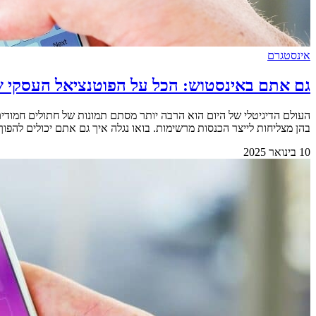
אינסטגרם
גם אתם באינסטוש: הכל על הפוטנציאל העסקי 
העולם הדיגיטלי של היום הוא הרבה יותר מסתם תמונות של חתולים חמוד
בהן מצליחות לייצר הכנסות מרשימות. בואו נגלה איך גם אתם יכולים להפוך את ה'לייקים' לשקלים אמיתיים. &bsp
10 בינואר 2025