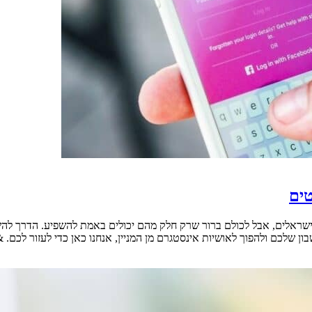
טים
 ישראלים, אבל לכולם ברור שרק חלק מהם יכולים באמת להשפיע. הדרך 
יות אינסטגרם מן המניין, אנחנו כאן כדי לעזור לכם. &nbsp; קניית עוקבים הצעד [&hellip;