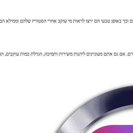
וכך באופן טבעי הם ירצו לראות מי עוקב אחרי הסטוריז שלהם וממילא הם י
 אם גם אתם מעוניינים ליהנות משירות ותמיכה, הגדלת כמות עוקבים, הגד