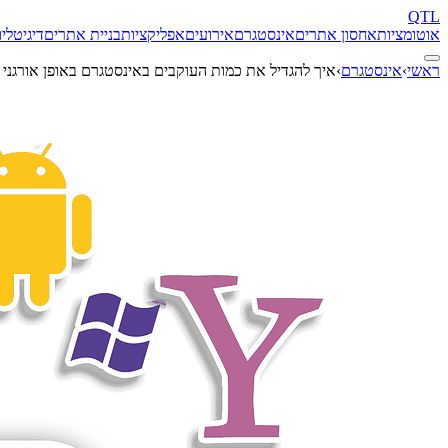
QTL
אוטומציות
אחסון אתרים
אינסטגרם
אירועים
אפליקציות
בניית אתרים
דיגיטל
יו
ראשי
›
אינסטגרם
›
איך להגדיל את כמות העוקבים באינסטגרם באופן אורגני