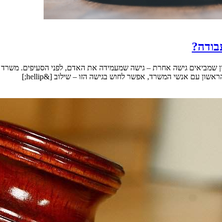
בודה?
דין שמביאים גישה אחרת – גישה שמעמידה את האדם, לפני הסעיפים. משרד ע
 עם אנשי המשרד, אפשר לחוש בגישה הזו – שילוב [&hellip;]