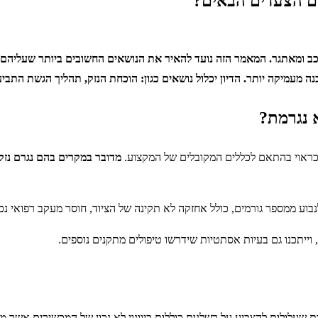
הם הצעדים הבאים?
רכב ומאתגר. המאמר הזה נועד להאיר את הנושאים החשובים ביותר שעליהם
 מעמיקה יותר. הדיון יכלול נושאים כגון: הוכחת הנזק, תהליך הגשת התביע
א נגרמת?
כראוי בהתאם לכללים המקובלים של המקצוע.
מדובר במקרים בהם נגרם נזק 
נבוע ממספר גורמים, כולל אחזקה לא תקינה של הציוד, חוסר מעקב רפואי נכ
וייתכנו גם בעיות אסתטיות שידרשו טיפולים מתקנים נוספים.
ות שעלולות להצביע על רשלנות כוללות כיוונון לא נכון של המכשירים אשר מ