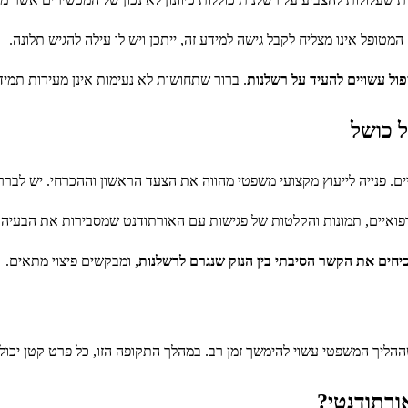
מטופל אינו מצליח לקבל גישה למידע זה, ייתכן ויש לו עילה להגיש תלונה.
ול עשויים להעיד על רשלנות
. ברור שתחושות לא נעימות אינן מעידות תמיד
 כושל
ים. פנייה לייעוץ מקצועי משפטי מהווה את הצעד הראשון וההכרחי. יש לברר
ואיים, תמונות והקלטות של פגישות עם האורתודנט שמסבירות את הבעיה. 
כיחים את הקשר הסיבתי בין הנזק שנגרם לרשלנות
, ומבקשים פיצוי מתאים.
ליך המשפטי עשוי להימשך זמן רב. במהלך התקופה הזו, כל פרט קטן יכו
ורתודנטי?