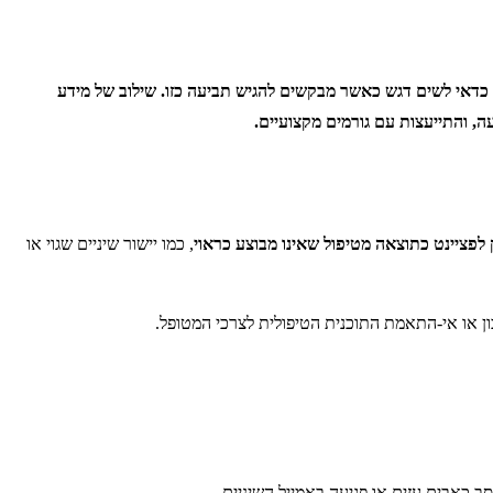
 כדאי לשים דגש כאשר מבקשים להגיש תביעה כזו. שילוב של מידע
ה, והתייעצות עם גורמים מקצועיים.
לפציינט כתוצאה מטיפול שאינו מבוצע כראוי
, כמו יישור שיניים שגוי או
ון או אי-התאמת התוכנית הטיפולית לצרכי המטופל.
סב כאבים עזים או פגיעה באמייל השיניים.