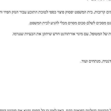
ם קרובות, בית המשפט יפסוק פיצוי כספי לטובת התובע עבור הנזק הפיזי וה
נט מסכים לשלם סכום מסוים מבלי להגיע לבית המשפט.
ות של המטופל, עם מינוי אורתודנט חדש שיתקן את הבעיות שנגרמו.
נטיה, מנתחים ועוד.
עות רשלנות רפואית בהם. ראוי לציין כי כל תחום נושא את סיכוניו הייחו