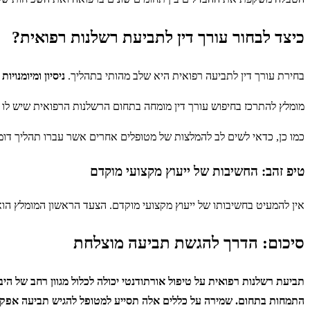
כיצד לבחור עורך דין לתביעת רשלנות רפואית?
בחירת עורך דין לתביעה רפואית היא שלב מהותי בתהליך.
ניסיון ומיומנוי
מומלץ להתרכז בחיפוש עורך דין מומחה בתחום הרשלנות הרפואית שיש לו רק
כמו כן, כדאי לשים לב להמלצות של מטופלים אחרים אשר עברו תהליך דומה 
טיפ זהב: החשיבות של ייעוץ מקצועי מוקדם
אין להמעיט בחשיבותו של ייעוץ מקצועי מוקדם. הצעד הראשון המומלץ הוא
סיכום: הדרך להגשת תביעה מוצלחת
תביעת רשלנות רפואית על טיפול אורתודנטי יכולה לכלול מגוון רחב של הי
התמחות בתחום. שמירה על כללים אלה תסייע למטופל להגיש תביעה אפקט