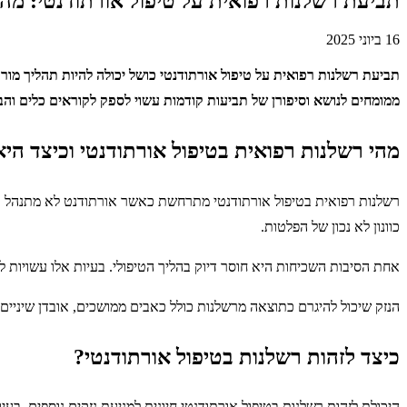
תביעת רשלנות רפואית על טיפול אורתודנטי: מ
16 ביוני 2025
תביעת רשלנות רפואית על טיפול אורתודנטי כושל יכולה להיות תהליך מו
ממומחים לנושא וסיפורן של תביעות קודמות עשוי לספק לקוראים כלים והבנה
מהי רשלנות רפואית בטיפול אורתודנטי וכיצד הי
רשלנות רפואית בטיפול אורתודנטי מתרחשת כאשר אורתודנט לא מתנהל 
כוונון לא נכון של הפלטות.
אחת הסיבות השכיחות היא חוסר דיוק בהליך הטיפולי. בעיות אלו עשויות ל
הנזק שיכול להיגרם כתוצאה מרשלנות כולל כאבים ממושכים, אובדן שיניים, 
כיצד לזהות רשלנות בטיפול אורתודנטי?
היכולת לזהות רשלנות בטיפול אורתודנטי חיונית למניעת נזקים נוספים. בעי