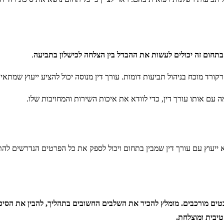
ות בתחום זה יכולים לעשות את ההבדל בין הצלחה לכישלון בתביעה
.
ורד מוכח בניהול תביעות דומות. עורך דין מנוסה יכול להציע ייעוץ שמתא
עם אותו עורך דין, כדי לוודא את איכות השירות והמחויבות שלו.
 ייעוץ עם עורך דין שמבין בתחום ויכול לספק את כל הפרטים הנדרשים לה
בטים מורכבים. מומלץ להכיר את השלבים החשובים בתהליך, להבין את הסיכו
יבית ומוצלחת.