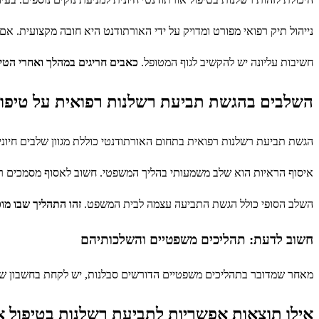
נייהול תיק רפואי מפורט ומדויק על ידי האורתודנט היא חובה מקצועית. אם ה
חשיבות עליונה יש להקשיב לגוף המטופל.
כאבים חריגים במהלך ואחרי הטיפ
השלבים בהגשת תביעת רשלנות רפואית על טיפול
הגשת תביעת רשלנות רפואית בתחום האורתודנטי כוללת מגוון שלבים חיוני
איסוף הראיות הוא שלב משמעותי בהליך המשפטי. חשוב לאסוף מסמכים רפ
השלב הסופי כולל הגשת התביעה עצמה לבית המשפט.
זהו התהליך שבו מו
חשוב לדעת: תהליכים משפטיים והשלכותיהם
מאחר שמדובר בתהליכים משפטיים הדורשים סבלנות, יש לקחת בחשבון שהה
אילו תוצאות אפשריות לתביעת רשלנות בטיפול א