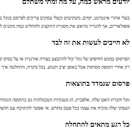
יודעים מראש כמה, על מה ומתי משתלם
בעלי אתרי אינטרנט, יזמים, משקיעים ובעלי עסקים צריכים לפרסם בגוגל 
פופולאריים, אך להגדיר מראש את מסגרת התקציב ולהחליט כמה מוכנים לש
לא חייבים לעשות את זה לבד
הפרסום במנוע החיפוש של גוגל יכול להתבצע בצורה אורגנית או על בסיס קי
רק אחרי תקופה מסוימת אבל באופן יציב וקבוע. בכל מקרה, ההחלטה איך
פרסום שנמדד בתוצאות
גוגל וחברת האם שלה, אלפבית, הן מענקיות הטכנולוגיה גם בתקופה הנוכח
העסקי שלה מוכיח את עצמו בכל פעם מחדש. אי אפשר להתווכח עם ההצלח
כל רגע מתאים להתחלה