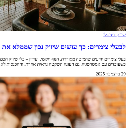
שיווק דיגיטלי
לבעלי צימרים: כך עושים שיווק נכון שממלא את ה
בעלי צימרים יודעים שהמיטה מסודרת, הנוף חלומי, ועדיין – בלי שיווק חכ
כשעובדים עם אסטרטגיה, גם העונה השקטה נראית אחרת, וההכנסות לא תלויות
29 בדצמבר 2025