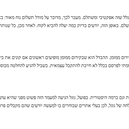
בגלל שזה אפקטיבי ומשתלם. מעבר לכך, מדובר על מודל תשלום נוח מאוד: ב
לם. באופן הזה, יודעים בדיוק כמה יעלה להביא לקוח. לאחר מכן, כל שנות
דום ממומן. ההבדל הוא שבקידום ממומן מופיעים ראשונים אם קונים את ביטוי
 ומתי לפרסם בכלל לא חייבת להתקבל עצמאית. בשביל להגיע להחלטה מבוסס
ית וגם ברמה היסטורית. בפועל, גוגל הגיעה למעמד הזה פשוט מפני שהיא 
ה של גוגל, לכן בעלי אתרים שבוחרים בו למעשה יודעים שהם מקבלים פרס