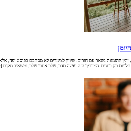
יומן
ם, יומן ההזמנות נשאר עם חורים. שיווק לצימרים לא מסתכם בפוסט יפה, אל
 רק בחגים. המדריך הזה עושה סדר, שלב אחרי שלב, ומשאיר מקום [&hellip;