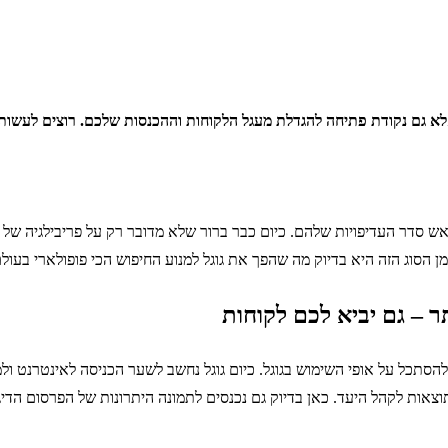
לא גם נקודת פתיחה להגדלת מעגל הלקוחות וההכנסות שלכם. רוצים לעשות 
 סדר העדיפויות שלהם. כיום כבר ברור שלא מדובר רק על פריבילגיה של ב
ן הסוג הזה היא בדיוק מה שהפך את גוגל למנוע החיפוש הכי פופולארי בעולם
ר – גם יביא לכם לקוחות
סתכל על אופי השימוש בגוגל. כיום גוגל נחשב לשער הכניסה לאינטרנט ולמ
צאות לקהל היעד. כאן בדיוק גם נכנסים לתמונה היתרונות של הפרסום הדיג