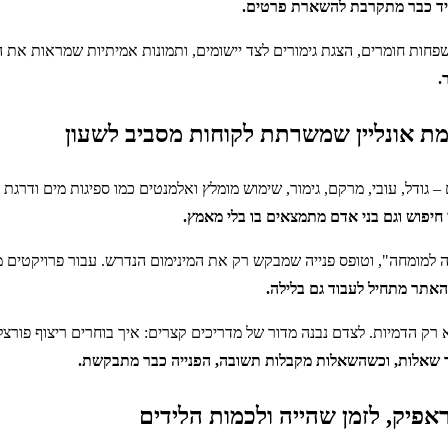
היד כבר מתקרבת להשארת פרטים.
שפחות חומרים, הצגת גימורים לצד יישומים, ותמונות אמיתיות שמראות את המ
.
ת אונליין שמשרתת לקוחות מסביב לשעון
– גודל, עובי, מרקם, גימור, שימוש מומלץ ואלמנטים כמו ספיגות מים ודרגת 
 חיפוש וגם בני אדם מתמצאים בו בלי מאמץ.
 למומחה", וטופס פנייה שמבקש רק את המינימום הנדרש. עבור פרויקטים מ
האתר מתחיל לעבוד גם בלילה.
 רק הדמיות. לצדם נבנה מדור של מדריכים קצרים: איך בוחרים ריצוף פורצלן
ר שאלות, וכשהשאלות מקבלות תשובה, הפנייה כבר מתבקשת.
פיק, לזמן שהייה ולכמות הלידים