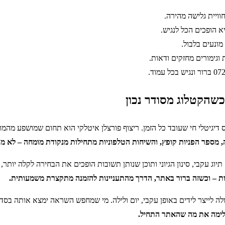
וויית גלישה מהירה.
א הופכים הכל לנגיש.
מונעים בלבול.
וגימורים מחזקים ודאות.
 דיגיטלי חי שעובד כל הזמן. ריצוף פורצלן איטלקי הוא תחום שמושפע מהמו
 מספר הפניות קופץ, והשיחות הטלפוניות מתחילות מנקודת מומחה – לא מנ
ג עקבי, סינון הגיוני ותוכן שנותן תשובות הופכים את הבחירה לקלה יותר,
ות – וכשזה ברור באתר, הדרך מהתעניינות להזמנה מתקצרת משמעותית.
לה לייצר לידים באופן עקבי, יום ולילה. מי שמחפש השראה ימצא אותה ב