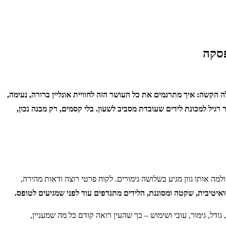
פסקה
ה הקשה: איך מתרגמים את כל העושר הזה לחוויית אונליין ברורה, נעימה,
יל למכונת לידים שעובדת מסביב לשעון. בלי קסמים, רק מבנה נכון,
מה אותו גוון מגיע בשלושה גימורים. לקוח פרטי רוצה ודאות מהירה,
טיבית, שקטה ומסוננת, הלידים מתנדפים עוד לפני שמגיעים לטופס.
דל, גימור, עובי ושימוש – כך שהעין רואה קודם כל מה שמעניין,