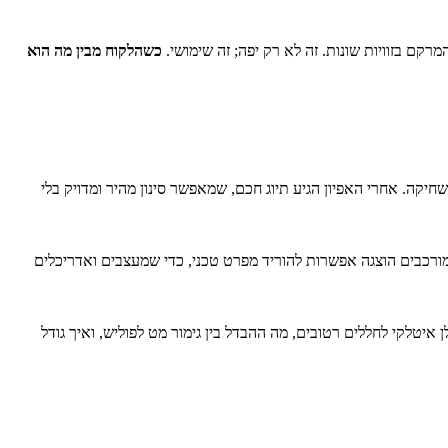
רקם בזוויות שונות. זה לא רק יפה; זה שימושי.
כשהלקוח מבין מה הוא
שחיקה. אחרי האפיון הגיע תיוג חכם, שמאפשר סינון מהיר ומדויק בלי
ורכבים הוצגה אפשרות להוריד מפרט טכני, כדי שמעצבים ואדריכלים
 איטלקי לחללים רטובים, מה ההבדל בין גימור מט לפוליש, ואיך גודל