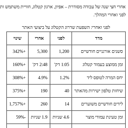
אחרי חצי שנה של עבודה מסודרת – אפיון, ארגון קטלוג, חוויית משתמש ו
לפני ואחרי המהלך.
לפני ואחרי: השפעת שדרוג הקטלוג על ביצועי האתר
מדד
לפני
אחרי
שינוי
סשנים אורגניים חודשיים
1,200
5,300
+342%
זמן ממוצע בעמוד קטלוג
1:05 דק'
2:48 דק'
+160%
יחס המרה לטופס ליד
1.2%
4.9%
+308%
שיחות טלפון ישירות מהאתר
40
190
+375%
לידים חודשיים משוערים
14
260
+1,757%
זמן טעינת עמודי מוצר
4.6 שניות
1.9 שניות
-59%