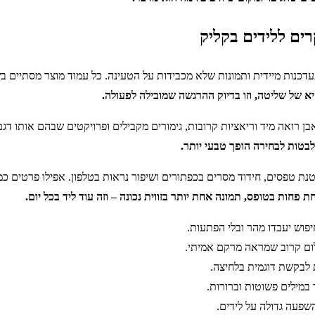
ם ללידים בקליק
עדכנות מיידית ותמונות שלא מכבידות על הטעינה. כל עמוד מוצר מסתיים 
 של שליטה, וזו בדיוק ההרגשה שמובילה לפעולה.
 רואה מיד וריאציות קרובות, גימורים מקבילים ופרויקטים שבהם אותו דגם
טות לבחירה הופך טבעי יותר.
נת טפסים, חידוד מסרים בכפתורים ושיפור נראות בטלפון. אפילו פרטים כ
פחות בטופס, תמונה אחת יותר בזווית נכונה – וזה עוד ליד בכל יום.
יפוש יעבדו מהר ובלי הפתעות.
ילום קרוב שמראה מרקם אמיתי.
 לבקשת דוגמית בלחיצה.
 במילים פשוטות וברורות.
שפעה גדולה על לידים.