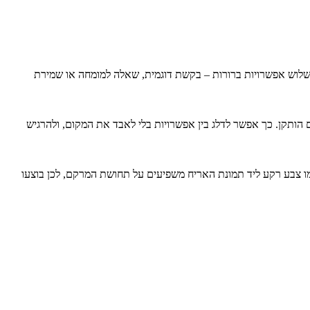
בשלוש אפשרויות ברורות – בקשת דוגמית, שאלה למומחה או שמירת
 הותקן. כך אפשר לדלג בין אפשרויות בלי לאבד את המקום, ולהרגיש
מו צבע רקע ליד תמונת האריח משפיעים על תחושת המרקם, לכן בוצעו