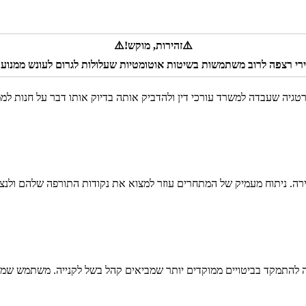
⚠️זהירות, מוקש!⚠️
ירי רצפה לרוב משתמשות בשיטות אוטומטיות שעלולות לגרום לעונש ממנוע 
רטגיה שעבדה למשרד עורכי דין ולהדביק אותה בדיוק אותו דבר על חנות למ
רה. ניתוח מעמיק של המתחרים עוזר למצוא את נקודות התורפה שלהם ולנצל 
ה להתמקד בביטויים ממוקדים יותר שמביאים קהל בשל לקנייה. משתמש שמח