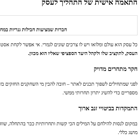
התאמה אישית של התהליך לעסק
חברות שמציעות חבילות גנריות במח
כל עסק הוא עולם ומלואו ויש לו צרכים שונים לגמרי. אי אפשר לקחת אסט
העסק, לתקציב שלו ולקהל היעד הספציפי שאליו הוא מכוון.
חקר מתחרים מדויק
לפני שמתחילים לשפוך תכנים לאתר – חובה להבין מי השחקנים החזקים בזי
מספריים כדי להשיג יתרון תחרותי ממשי.
התמקדות בביטויי זנב ארוך
במקום לנסות להילחם על המילים הכי קשות ותחרותיות כבר בהתחלה, שוו
מושג כללי.