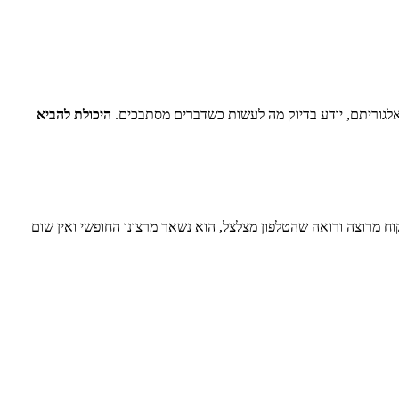
י אלגוריתם, יודע בדיוק מה לעשות כשדברים מסתבכים.
היכולת להביא
 מרוצה ורואה שהטלפון מצלצל, הוא נשאר מרצונו החופשי ואין שום