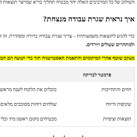
השילוב של כל המרכיבים האלה יחד מבטיח תהליך בריא שמייצר תוצאות לאו
איך נראית שגרת עבודה מנצחת?
כדי להגיע לתוצאות משמעותיות – צריך שגרת עבודה ברורה ומסודרת. זה 
ולמתחרים שעולים ויורדים.
מעקב שוטף אחרי המיקומים והתאמת האסטרטגיה תוך כדי תנועה הם הבסיס
פרמטר לבדיקה
חוזים והתחייבות
כובלים את הלקוח לשנה מראש 
שקיפות ודיווח
שולחים דוחות מסובכים מלאים
תוצאות וציפיות
מבטיחים מקום ראשון מיד ובלי