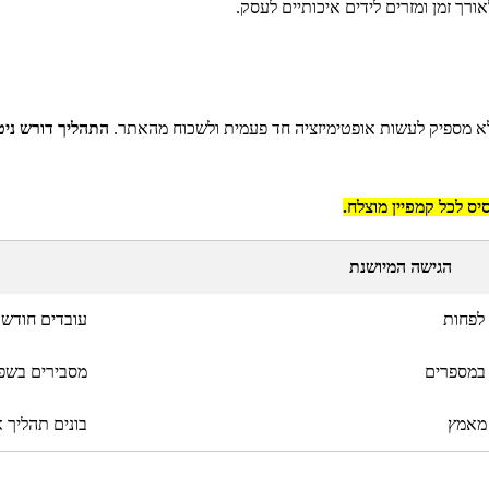
רך זמן ומזרים לידים איכותיים לעסק.
לא מספיק לעשות אופטימיזציה חד פעמית ולשכוח מהאתר.
התהליך דורש ניט
 לכל קמפיין מוצלח.
הגישה המיושנת
לפחות
עובדים חודש 
 במספרים
מסבירים בשפ
 מאמץ
בונים תהליך א