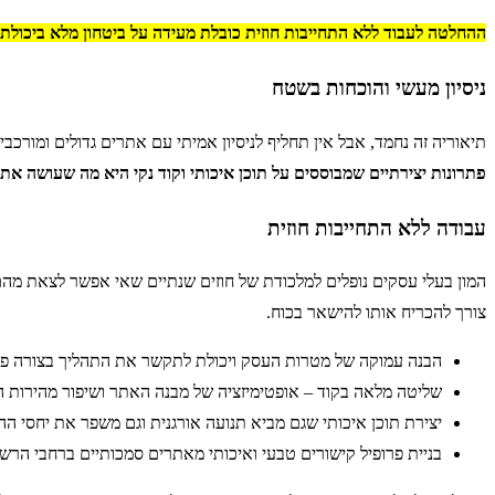
ההחלטה לעבוד ללא התחייבות חוזית כובלת מעידה על ביטחון מלא ביכול
ניסיון מעשי והוכחות בשטח
תיאוריה זה נחמד, אבל אין תחליף לניסיון אמיתי עם אתרים גדולים ומורכ
פתרונות יצירתיים שמבוססים על תוכן איכותי וקוד נקי היא מה שעושה את 
עבודה ללא התחייבות חוזית
המון בעלי עסקים נופלים למלכודת של חוזים שנתיים שאי אפשר לצאת מהם
צורך להכריח אותו להישאר בכוח.
הבנה עמוקה של מטרות העסק ויכולת לתקשר את התהליך בצורה פש
שליטה מלאה בקוד – אופטימיזציה של מבנה האתר ושיפור מהירות ה
יצירת תוכן איכותי שגם מביא תנועה אורגנית וגם משפר את יחסי ה
בניית פרופיל קישורים טבעי ואיכותי מאתרים סמכותיים ברחבי הרש