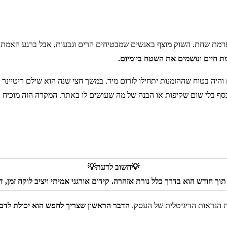
ערמת שחת. השוק מוצף באנשים שמבטיחים הרים וגבעות, אבל ברגע האמת
ת חיים ונושמים את השטח ביומיום.
יה בטוח שההזמנות יתחילו לזרום מיד. במשך חצי שנה הוא שילם ריטיינר 
סף בלי שום שקיפות או הבנה של מה שעושים לו באתר. המקרה הזה מוכיח 
💡חשוב לדעת💡
ך חודש הוא בדרך כלל נורת אזהרה. קידום אורגני אמיתי ויציב לוקח זמן, ד
 הנראות הדיגיטלית של העסק.
הדבר הראשון שצריך לחפש הוא יכולת לדב