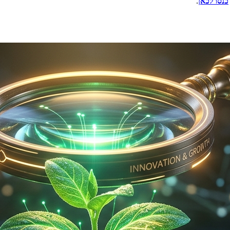
כנסו לכאן
.