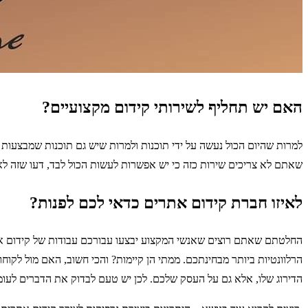
האם יש תחליף לשירותי קידום מקצועיים?
למרות שהיום הכול נעשה על ידי תוכנות ולמרות שיש גם תוכנות שמבצעות 
שאתם לא צריכים שירות כזה כי יש אפשרות לעשות הכול לבד, דעו שזה לא
לאיזו חברת קידום אתרים כדאי לכם לפנות?
החלטתם שאתם רוצים שאנשי המקצוע יבצעו עבורכם עבודות של קידום את
הרלוונטיות ביותר מבחינתכם. ממתי הן קיימות? והכי חשוב, האם מול לקו
הדירוג שלו, אלא גם על העסק שלכם. לכן יש טעם לבדוק את הדברים לעומק, להכיר את שיטות הפעולה של מקדמי ה SEO שבה