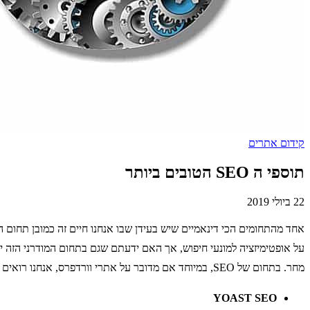
קידום אתרים
תוספי ה SEO הטובים ביותר
22 ביולי 2019
על אופטימיזציה למונעי חיפוש, אך האם ידעתם שגם בתחום המודרני הזה יש
מחר. בתחום של SEO, במיוחד אם מדובר על אתרי וורדפרס, אנחנו רואים שיש לא מעט תוספים בשנה האחרונה שיכולים להיות שימושיים ביותר, כמו לדוגמא:
YOAST SEO