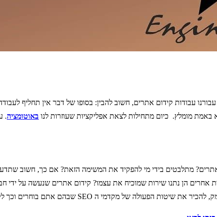
עבורנו עבודות קידום אתרים, חשוב להבין: בסופו של דבר אין תחליף לעבו
 באמת מומלץ. כיום מתחילות לצאת אפליקציות שעוזרות לנו
באוטומציה
. ע
רים? מתלבטים בידי מי להפקיד את המשימה הזאת? אם כך, חשוב שתדעו:
חות אחרים הן נתנו שירות שמוכיח את עצמו? קידום אתרים שנעשה על ידי ח
ם אתם בוחרים וכך לקבל את ההחלטה הנכונה עבורכם ועבור העסק שלכם.