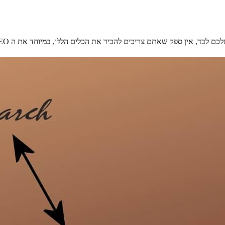
ד, אין ספק שאתם צריכים להכיר את הכלים הללו, במיוחד את ה YOAST SEO.