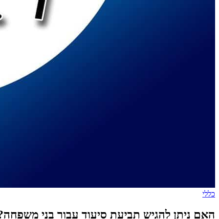
כללי
האם ניתן להגיש תביעת סיעוד עבור בני משפחה?