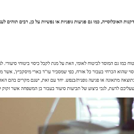
דקנות האוכלוסייה, כמו גם פגיעות גופניות או נפשיות על כן, רבים תוהים 
וח כמו גם המוסד לביטוח לאומי, וזאת על מנת לקבל כיסוי ביטוחי סיעודי.
יסוי שהוא הכרחי בעבור כל אזרח, כפי שמסביר עו"ד בארי מיסקביץ', אשר מת
כתוצאה מתאונה או פגיעה גופנית/בנפש. יחד עם זאת, ישנם מקרים בהם האדם
עליכם לדעת, לגבי ביצוע של תביעות סיעוד בעבור בן המשפחה אשר זקוק ל