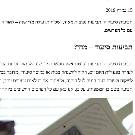
15 במרץ 2019
תביעות סיעוד הן תביעות נפוצות מאוד, ושכיחותן עולה מדי שנה – לאור הז
עם כל הפרטים.
תביעות סיעוד – מהן?
תביעות סיעוד הן תביעות נפוצות אשר מוגשות מדי שנה אל מול חברות הביט
לעזרה בפעולות היום יום, וזקוק להשגחה בבית או במוסד סיעודי. מדובר בכ
לפיקוח ולעזרה בעת הגעה לגיל הזקנה, ולעיתים אף בגילאים צעירים יותר, 
תביעה בשם בן המשפחה. על כן, אנו כאן עם כל הפרטים החשובים ביותר ש