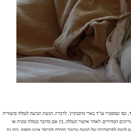
, כפי שמסביר עו"ד בארי מיסבקיץ'. לדבריו, הגשת תביעה לגמלה סיעודית
יונים המחירים. לאחר אישור הגמלה, בין אם מדובר בגמלה זמנית או
 לגשת לפרוצדורה של הגשת ערעור במידה והכיסוי איננו מספק, כמו גם