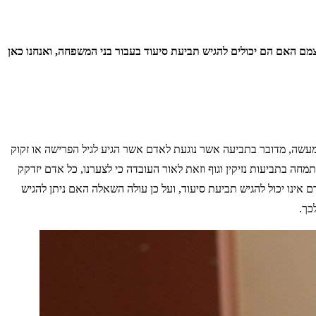
לעצמם האם הם יכולים להגיש תביעת סיעוד בעבור בני המשפחה, ואנחנו כאן
 למעשה, מדובר בתביעה אשר נוגעת לאדם אשר הגיע לגיל הפרישה או זקוק
מחה בתביעות נזיקין וגוף וזאת לאור העובדה כי לצערנו, כל אדם יזדקק
 אינו יכול להגיש תביעת סיעוד, ועל כן עולה השאלה האם ניתן להגיש
כך.