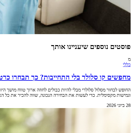
פוסטים נוספים שיעניינו אותך
מ
כללי
מחפשים קו סלולר בלי התחייבות? כך תבחרו כרט
החופש לבחור מסלול סלולרי מבלי להיות כבולים לחוזה ארוך טווח מושך 
וגמישות מקסימלית. כדי לעשות את הבחירה הנכונה, שווה להכיר את כל האפשרויות הקיימות בשוק.&nbsp; &nbsp; למה החופש מאפשר 
28 ביוני 2026