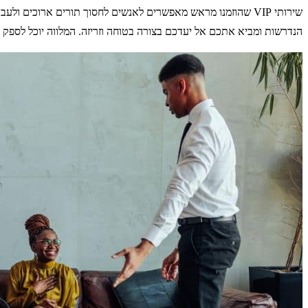
שירותי VIP שהוזמנו מראש מאפשרים לאנשים לחסוך תורים ארוכ
הנדרשות ומביא אתכם אל יעדכם בצורה בטוחה וזריזה. המלווה יוכל לספק 