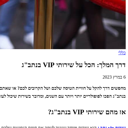
כללי
דרך המלך: הכל על שירותי VIP בנתב"ג
6 במרץ 2023
בנתב"ג הפכו לפופולריים יותר ויותר עם השנים, ומדובר בשירות שיכול לעזור לכם בכמה תחומים
אז מהם שירותי VIP בנתב"ג?
שירות vip נתב ג
הוא שירות מיוחד שנועד לשפר את חווית הנסיעות שלכם 