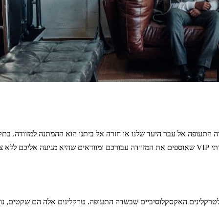
תעופה אל עבר היעד שלנו או חזרה אל ביתנו הוא ההמתנה למזוודה. בתקו
מצדכם.
 זכאים ליהנות מגישה לטרקלינים האקסקלוסיביים שבשדה התעופה. טרקלינים אלה הם שק