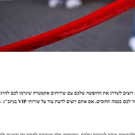
. אם אתם רוצים לדעת עוד על שירותי VIP בנתב"ג – קראו את המאמר שלפניכם.
ולהתאים אותה לצרכים שלכם. שירותים אלה מטרתם לחסוך זמן ודאגות ולה