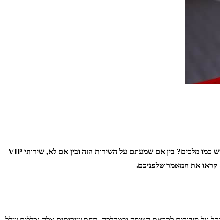
מחפשים דרך להקל על חוויית הטיסה שלכם ושל הקרובים לכם? או שאתם רוצים לשדרג את החופשה שלכם עם שירותים אקסטרה שיגרמו לכם להרגיש כמו מלכים? בין אם שמעתם על השירות הזה ובין אם לא, שירותי VIP
קל על סידורים לקראת הטיסה ובמהלכה. תחת שירותים אלה נכללים שלל