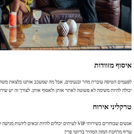
איסוף מזוודות
לפעמים הטיסה עוברת מהר ובנעימים, אבל מה שמעכב אותנו בלצאת משדה ה
יכולה להיות משימה לא פשוטה לאתר אותן ולאסוף אותן. לצורך זה יש שירותי VIP שאוספים את המזוודה עבורכם ומוודאים שהיא מגיעה אליכם ללא צורך של מאמץ 
טרקליני אירוח
אנשים שבוחרים בשירותי VIP לעיתים יכולים להיות
עדיף מרחבת המזון המהיר בדיוטי פרי!