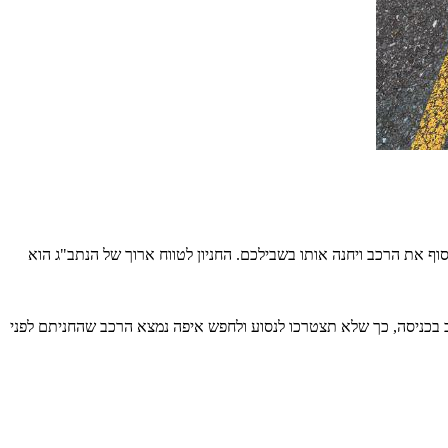
 את הרכב ויחנה אותו בשבילכם. החניון לטווח ארוך של הנתב"ג הוא
כב בכניסה, כך שלא תצטרכו לנסוע ולחפש איפה נמצא הרכב שהחניתם לפני