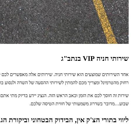
שירותי חניה VIP בנתב"ג
אחד השירותים שמוצעים הוא שירותי חניה. שירותים אלה מאפשרים לכם לה
רחוק מהטרמינל ומצריך מכם להמתין לשירותי ההסעה של השדה ולנסוע בו ז
שירות זה חוסך לכם את הזמן וכאב הראש הזה. הנציג יידע בדיוק מתי אתם
שבוע…מדובר בשדרוג משמעותי של חווית הטיסה שלכם.
ליווי בתורי הצ'ק אין, הבידוק הבטחוני וביקורת הג