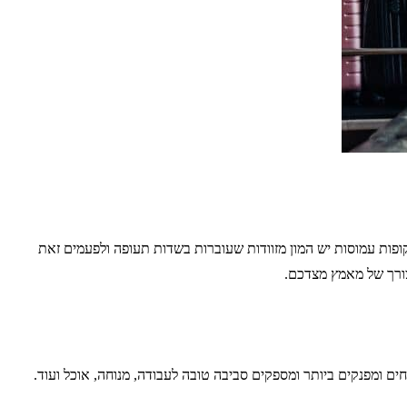
פות עמוסות יש המון מזוודות שעוברות בשדות תעופה ולפעמים זאת
טים, נוחים ומפנקים ביותר ומספקים סביבה טובה לעבודה, מנוחה, אוכל ועוד.