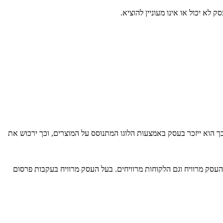
לא יכול או אינו מעוניין להוציא.
כך הוא ייזכר בעסק באמצעות הלוגו המתנוסס על המוצרים, וכך ירכוש את
העסק מרוויח וגם הלקוחות מרוויחים. בעל העסק מרוויח בעקבות פרסום