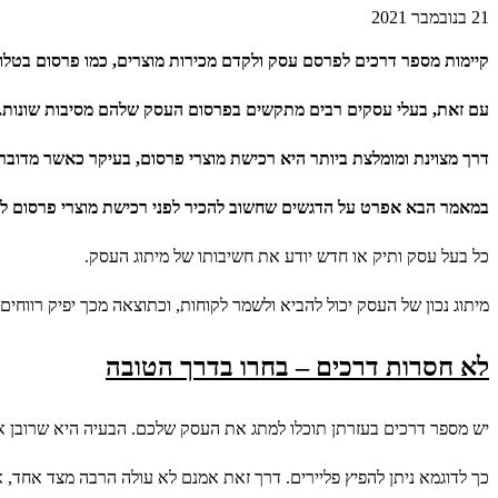
21 בנובמבר 2021
קיימות מספר דרכים לפרסם עסק ולקדם מכירות מוצרים, כמו פרסום בטלוויז
עם זאת, בעלי עסקים רבים מתקשים בפרסום העסק שלהם מסיבות שונות.
דרך מצוינת ומומלצת ביותר היא רכישת מוצרי פרסום, בעיקר כאשר מדובר ב
במאמר הבא אפרט על הדגשים שחשוב להכיר לפני רכישת מוצרי פרסום ל
כל בעל עסק ותיק או חדש יודע את חשיבותו של מיתוג העסק.
מיתוג נכון של העסק יכול להביא ולשמר לקוחות, וכתוצאה מכך יפיק רווחים 
לא חסרות דרכים – בחרו בדרך הטובה
יש מספר דרכים בעזרתן תוכלו למתג את העסק שלכם. הבעיה היא שרובן או 
כך לדוגמא ניתן להפיץ פליירים. דרך זאת אמנם לא עולה הרבה מצד אחד, א