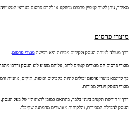
מאידך, ניתן ליצור קמפיין פרסום מושקע או לקדם פרסום בערוצי הטלוויזיה 
מוצרי פרסום
דרך מעולה למיתוג העסק ולקידום מכירות היא רכישת
מוצרי פרסום
.
מוצרי פרסום הם מוצרים קטנים לרוב, עליהם מופיע לוגו העסק ודרכו מתפ
כך לדוגמא מוצרי פרסום יכולים להיות בקבוקים וכוסות, תיקים, אוזניות 
מוצרי העסק ויגדיל מכירות.
דרך זו דורשת תקציב בינוני בלבד, בהתאם כמובן לרצונותיו של בעל העסק,
העסק להגדלת המכירות, והלקוחות מאושרים מהמתנה שקיבלו.