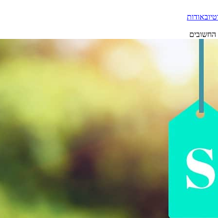
טיוב
אודות
 החשובים