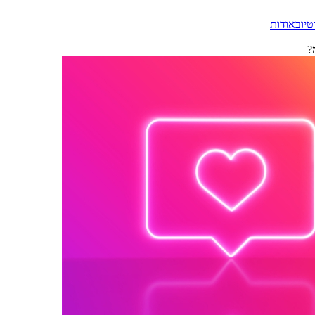
טיוב
אודות
?