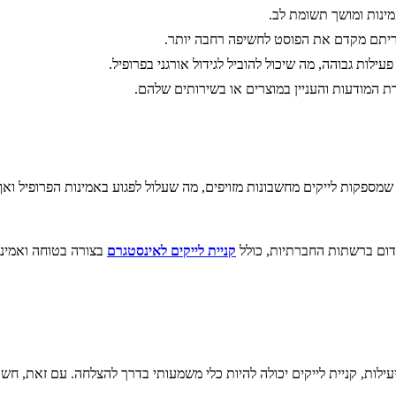
ינות ומושך תשומת לב.
וריתם מקדם את הפוסט לחשיפה רחבה יותר.
לות גבוהה, מה שיכול להוביל לגידול אורגני בפרופיל.
רת המודעות והעניין במוצרים או בשירותים שלהם.
 שמספקות לייקים מחשבונות מזויפים, מה שעלול לפגוע באמינות הפרופיל וא
קניית
לייקים
לאינסטגרם
בצורה בטוחה ואמינה
, קניית לייקים יכולה להיות כלי משמעותי בדרך להצלחה. עם זאת, חשוב ל