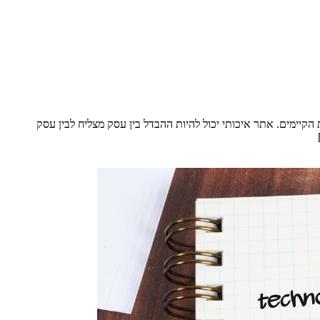
קיימים. אתר איכותי יכול להיות ההבדל בין עסק מצליח לבין עסק