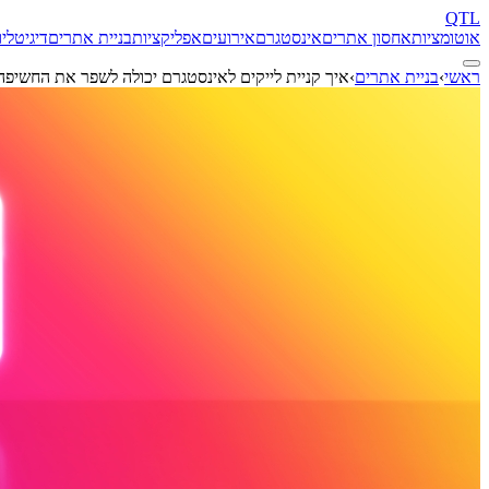
QTL
אוטומציות
אחסון אתרים
אינסטגרם
אירועים
אפליקציות
בניית אתרים
דיגיטל
יו
ראשי
›
בניית אתרים
›
איך קניית לייקים לאינסטגרם יכולה לשפר את החשיפה