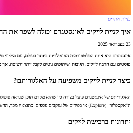
בניית אתרים
איך קניית לייקים לאינסטגרם יכולה לשפר את ה
23 בפברואר 2025
אינסטגרם היא אחת הפלטפורמות הפופולריות ביותר בעולם, עם מיליוני מש
פוסטים עם הרבה לייקים, תגובות ושיתופים נוטים לקבל יותר חשיפה. אך 
כיצד קניית לייקים משפיעה על האלגוריתם?
האלגוריתם של אינסטגרם פועל בצורה כזו שהוא מקדם תוכן שנראה פופולרי.
ה"אקספלור" (Explore) או בפידים של עוקבים נוספים. כתוצאה מכך, החשיפה גדלה והסיכוי למעורבות אורגנית עולה.
יתרונות ברכישת לייקים