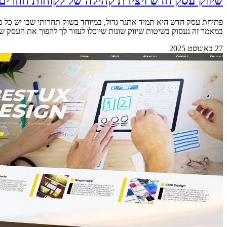
שיווק עסק חדש ויצירת קהילה של לקוחות חוזרים
פתיחת עסק חדש היא תמיד אתגר גדול, במיוחד בשוק תחרותי שבו יש כל כך
במאמר זה נעסוק בשיטות שיווק שונות שיוכלו לעזור לך להפוך את העסק שלך לה
27 באוגוסט 2025