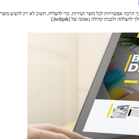
 הרבה אפשרויות לכל מוצר ושירות. כדי להצליח, חשוב לא רק להציע מוצר
צלחה ולבנות קהילה נאמנה של [&hellip;]