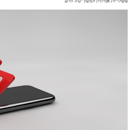
פופולריות אמיתית ולמשוך קהל חדש.