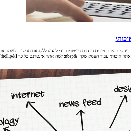
יכותי
ים היום חייבים נוכחות דיגיטלית כדי להגיע ללקוחות חדשים ולשמר את ה
&nbsp; למה אתר אינטרנט כל כך [&hellip;]