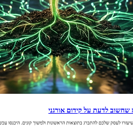
 שחשוב לדעת על קידום אורגני
 שיעזרו לעסק שלכם להתברג בתוצאות הראשונות ולמשוך קונים. היכנסו עכש