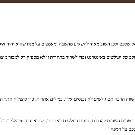
שלכם ולכן חשוב מאוד להשקיע מחשבה ומאמצים על מנת שהוא יהיה איכות
ב של הגולשים באינטרנט וכדי לשרוד בתחרות זו לא מספיק רק למכור מוצר
וה הרבה אם גולשים לא נכנסים אליו. במילים אחרות, כדי להצליח אתר האינ
טגיות השונות להגדלת תנועת הגולשים באתר כך שהוא יהיה וויראלי ויגדי
לכם על המפה.