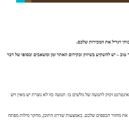
י ויגדיל את המכירות שלכם.
 טוב – יש להשקיע בשיווק ובקידום האתר זמן ומשאבים ובסופו של דבר
טרנט זקוק לתנועה של גולשים בו. תנועה כזו לא נוצרת יש מאין ויש
ל את מחזור הכספים שלכם. באמצעות שדרוג התוכן, מחקר מילות מפתח