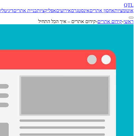
QTL
אוטומציות
אחסון אתרים
אינסטגרם
אירועים
אפליקציות
בניית אתרים
דיגיטל
יו
ראשי
›
קידום אתרים
›
קידום אתרים – איך הכל התחיל