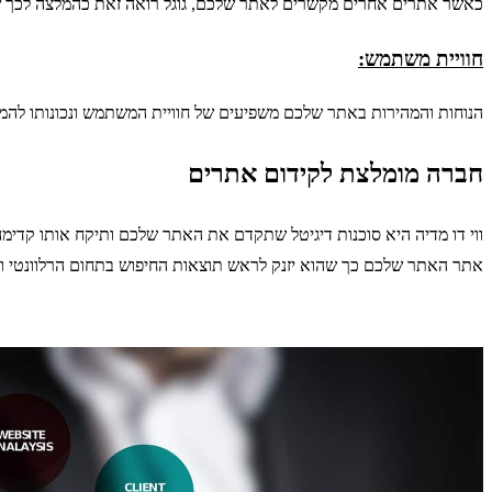
כאשר אתרים אחרים מקשרים לאתר שלכם, גוגל רואה זאת כהמלצה לכך שה
חוויית משתמש:
הנוחות והמהירות באתר שלכם משפיעים של חוויית המשתמש ונכונותו להמשי
חברה מומלצת לקידום אתרים
ווי דו מדיה היא סוכנות דיגיטל שתקדם את האתר שלכם ותיקח אותו קדימה
אתר האתר שלכם כך שהוא יזנק לראש תוצאות החיפוש בתחום הרלוונטי וי