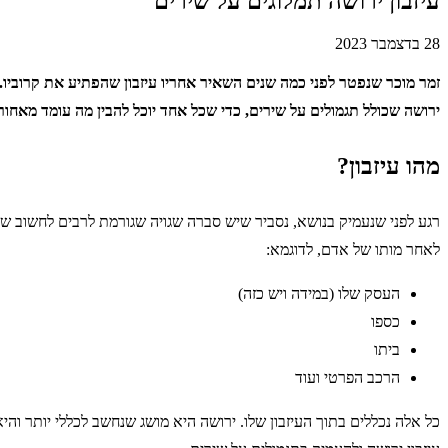
עיזבון ירושה תמלוגים על שירים
28 בדצמבר 2023
זמר מוכר שנפטר לפני כמה שנים השאיר אחריו עיזבון שהפתיע את קרוביו. 
ירושה שכולל תגמולים על שירים, כדי שכל אחד יוכל להבין מה עומד מאחו
מהו עיזבון?
רגע לפני שנעמיק בנושא, נסביר שיש סברה שגויה שגורמת לרבים לחשוב שע
לאחר מותו של אדם, לדוגמא:
העסק שלו (במידה ויש כזה)
כספו
ביתו
הרכב הפרטי ועוד
כל אלה נכללים בתוך העיזבון שלו. ירושה היא מושג שנחשב לכללי יותר ו