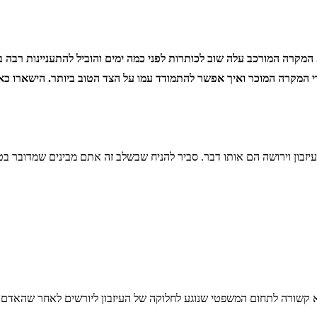
המקרה המורכב עלה שוב לכותרות לפני כמה ימים והוביל להתעניינות רבה בק
רי המקרה המוכר ואיך אפשר להתמודד עמו על הצד הטוב ביותר. הישארו כא
יזבון וירושה הם אותו דבר. סביר להניח שבשלב זה אתם מבינים שמדובר בט
היא קשורה לתחום המשפטי שנוגע לחלוקה של העיזבון ליורשים לאחר שהאדם נ