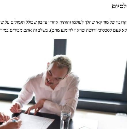
לסיום
קרוביו של מוזיקאי שהלך לעולמו והותיר אחריו עיזבון שכולל תגמולים על ש
לא פעם לסכסוכי ירושה שראוי להימנע מהם). בשלב זה אתם מכירים במידע 