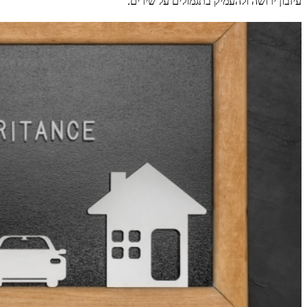
עיזבון ירושה ולהעמיק בתגמולים על שירים.