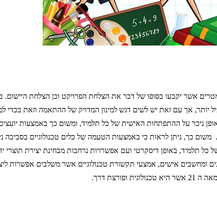
רמטרים אשר יקבעו בסופו של דבר את הצלחת הפרויקט וכן הצלחת היישום.
יל יותר, אך עם זאת יש לשים דגש למינון המדויק של ההתאמה וזאת בכדי ל
אופן ניכר על ההתפתחות האישית של כל תלמיד, ומשום כך באמצעות יועצים
 משום כך, ניתן לראות כי באמצעות הטעמה של כלים טכנולוגיים בסביבה נ
של כל תלמיד, באופן דיסקרטי ועם אפשרויות נרחבות מבחינת יצירת תוצרי 
נים ומחשבים אישים, אמצעי תקשורת טכנולוגיים אשר משלבים אפשרות ליציר
ורצת דרך.