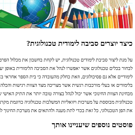
כיצד יוצרים סביבה לימודית טכנולוגית?
על מנת ליצור סביבת לימודים טכנולוגית, יש לקחת בחשבון את מכלול הפ
לבחור בכלים טכנולוגים אשר יאפשרו לנהל את הסביבה הלימודית באופן יע
לימודיים אלא גם פסיכולוגים, וזאת כחלק מהעובדה כי בית הספר אחראי ב
בלימודים או בעלי מורכבות רגשית אשר מצריכה מצד הצוות רגישות והכלה.
מבחינת הצוות החינוכי אשר יכול לנהל בצורה טובה יותר את התיק האישי 
טכנולוגית מבוססת על מערכות ויזואליות המשלבות טכנולוגיה כדוגמת מקר
את הפן הטכנולוגי, כל זאת בכדי לתת מענה ולהתאים את מערכת החינוך למאה ה 21 אשר היא טכנולוגית ופ
פוסטים נוספים שיעניינו אותך