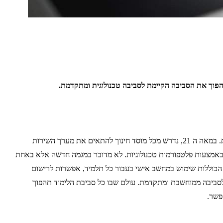
הפוך את הסביבה הקיימת לסביבה טכנולוגית ומתקדמת.
בעולם אשר עתיר בטכנולוגיה, אין מנוס אלא מלבצע צעדים משמעותיים בכדי לקדם את המיומנות של תלמידים לצורך יצירה של סביבת לימוד טכנולוגית. במאה ה 21, נדרש מכל מוסד חינוך להתאים את מערך השירות
תן באמצעות פלטפורמות טכנולוגיות. לא מדובר במגמה חדשה אלא באחת
הכוללות שימוש במחשב אישי בעבור כל תלמיד, אפשרות לרישום
סביבה ממוחשבת ומתקדמת. עולם שבו כל סביבת הלימוד תהפוך
פשר.