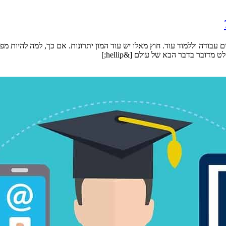
ובר בדבר הבא של עולם [&hellip;]