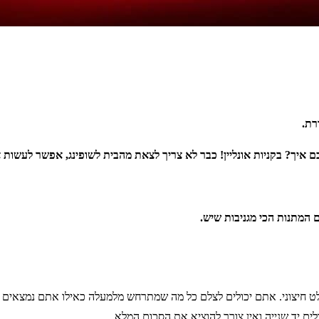
רת.
איך? בקניות אונליין! כבר לא צריך לצאת מהבית לשופינג, אפשר לעשות א
 המתנות הכי מגניבות שיש.
ט חיצוני. אתם יכולים לצלם כל מה שמתרחש מלמעלה כאילו אתם נמצאים 
לים יד שנייה ואין צורך להוציא את הסכום המלא.