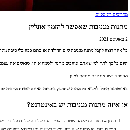
מדריכים דיגיטליים
מתנות מגניבות שאפשר להזמין אונליין
2 באוגוסט 2021
כל אחד רוצה לקבל מתנה מגניבה ליום ההולדת או סתם ככה בלי סיבה מוגד
היום כל כך לתת למי שאתם אוהבים מתנה ולשמח אותו. שואלים את עצמכם 
מהספה כשנעים לכם מתחת למזגן.
באינטרנט תוכלו למצוא כל מתנה שתרצו, בחנויות האינטרנטיות מחכות לכם
אז איזה מתנות מגניבות יש באינטרנט?
רחפן – רחפן זה מצלמה שטסה בשמים עם שליטה שלכם על ידיד של
המקצועיות והן משום שזה כיף. חשוב לציין שניתן למצוא רחפנים מעו