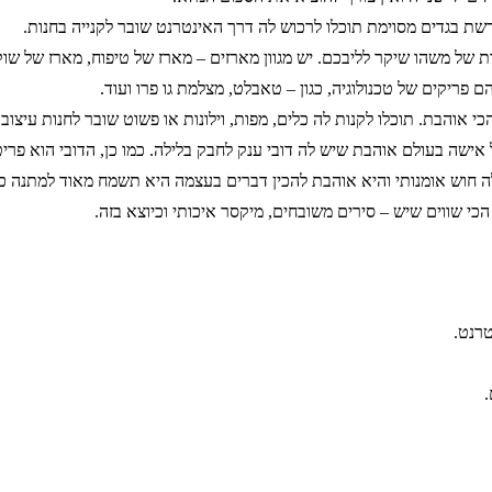
ת בגדים מסוימת תוכלו לרכוש לה דרך האינטרנט שובר לקנייה בחנות.
של משהו שיקר לליבכם. יש מגוון מארזים – מארז של טיפוח, מארז של שוקולד
ם פריקים של טכנולוגיה, כגון – טאבלט, מצלמת גו פרו ועוד.
אוהבת. תוכלו לקנות לה כלים, מפות, וילונות או פשוט שובר לחנות עיצוב 
 אישה בעולם אוהבת שיש לה דובי ענק לחבק בלילה. כמו כן, הדובי הוא פרי
ה חוש אומנותי והיא אוהבת להכין דברים בעצמה היא תשמח מאוד למתנה כזו.
י שווים שיש – סירים משובחים, מיקסר איכותי וכיוצא בזה.
טרנט.
.