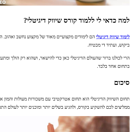
למה כדאי לי ללמוד קורס שיווק דיגיטלי?
לימוד שיווק דיגיטלי
הם לימודים מקצועיים מאוד של מקצוע נחשב ואהוב. 
ביקוש, ועתיד די מבטיח.
הרי לכולנו ברור שהעולם הדיגיטלי כאן כדי להישאר, ושהוא רק הולך ומ
בתחום אחד בלבד.
סיכום
תחום השיווק הדיגיטלי הוא תחום אטרקטיבי עם משכורות מעולות והמון אפ
ממליצים לכם להשקיע בקורס, ולהגיע בשלים יותר ומוכנים יותר לעולם הת