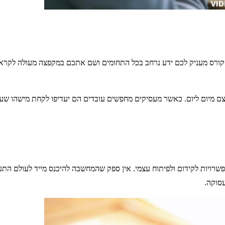
הקורס מעניק לכם ידע נרחב בכל התחומים ושם אתכם במקפצה מעולה לקראת
תעצם מיום ליום. כאשר מעסיקים מחפשים עובדים הם יעדיפו לקחת מישהו ש
שרויות לקידום ולפיתוח עצמי. אין ספק שהמחשבה להיכנס מייד לעולם התע
עסוקה.