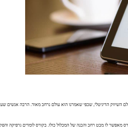
 השיווק הדיגיטלי, שכפי שאמרנו הוא עולם נרחב מאוד. הרבה אנשים שעוסק
 מאפשר לו מבט רחב והבנה של המכלול כולו. בקורס לומדים גרפיקה והפקת ס