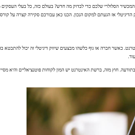
המכשיר הסלולרי שלכם כדי לבדוק מה חדש? בעולם כזה, כל בעלי העסקים מ
דיגיטלי אז הגעתם למקום הנכון. הכנו כאן עבורכם סקירה קצרה על קורס שי
אינטרנט. כאשר חברה או גוף כלשהו מבצעים שיווק דיגיטלי זה יכול להתבטא 
וד.
ם בתודעה. חוץ מזה, ברשת האינטרנט יש המון לקוחות פוטנציאליים והיא מ