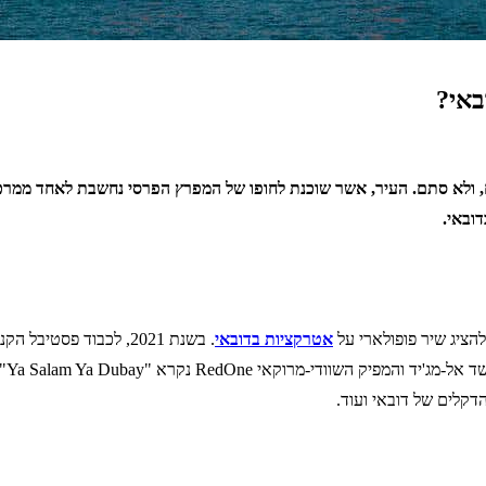
באי?
, ולא סתם. העיר, אשר שוכנת לחופו של המפרץ הפרסי נחשבת לאחד ממרכ
ובאי.
הציג שיר פופולארי על
אטרקציות בדובאי
. בשנת 2021, לכבוד פס
האט
הדקלים של דובאי ועוד.