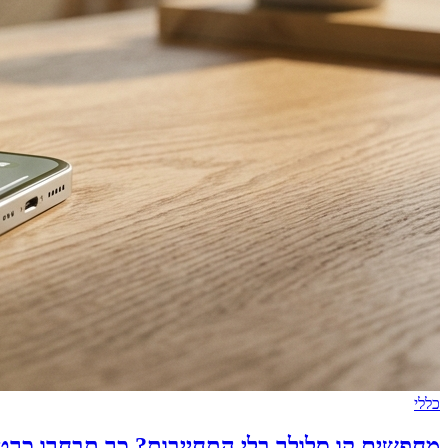
כללי
מחפשים קו סלולר בלי התחייבות? כך תבחרו כרט