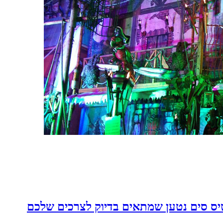
יס סים נטען שמתאים בדיוק לצרכים שלכם