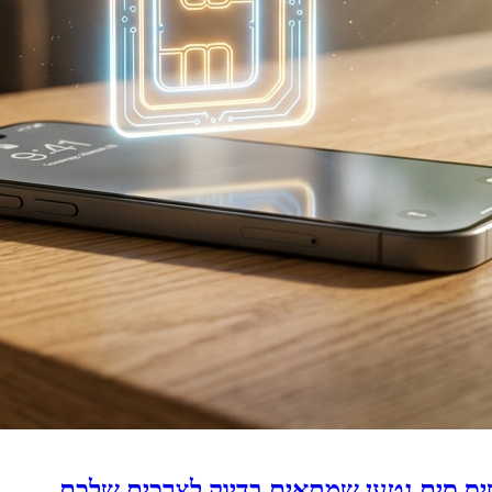
יס סים נטען שמתאים בדיוק לצרכים שלכם