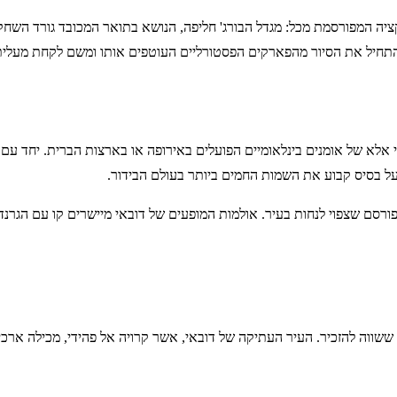
התחיל את הסיור מהפארקים הפסטורליים העוטפים אותו ומשם לקחת מעלית
 אלא של אומנים בינלאומיים הפועלים באירופה או בארצות הברית. יחד עם
ל בסיס קבוע את השמות החמים ביותר בעולם הבידור.
ורסם שצפוי לנחות בעיר. אולמות המופעים של דובאי מיישרים קו עם הגרנד
ששווה להזכיר. העיר העתיקה של דובאי, אשר קרויה אל פהידי, מכילה ארכ