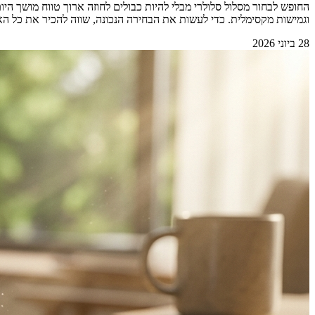
החופש לבחור מסלול סלולרי מבלי להיות כבולים לחוזה ארוך טווח מושך 
וגמישות מקסימלית. כדי לעשות את הבחירה הנכונה, שווה להכיר את כל האפשרויות הקיימות בשוק.&nbsp; &nbsp; למה החופש מאפשר 
28 ביוני 2026