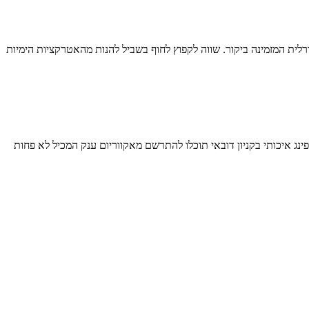
רלית המזמינה ביקור. שווה לקפוץ לחוף בשביל להנות מהאטרקציות הימיות
ינג איכותי בקניון דובאי תוכלו להתרשם מאקווריום ענק המכיל לא פחות