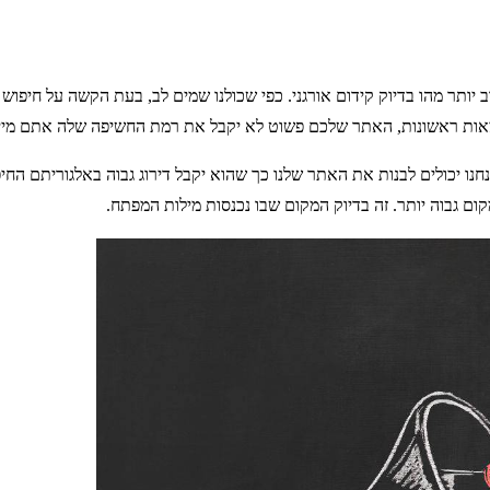
 יותר מהו בדיוק קידום אורגני. כפי שכולנו שמים לב, בעת הקשה על חיפוש 
צאות ראשונות, האתר שלכם פשוט לא יקבל את רמת החשיפה שלה אתם מיי
חנו יכולים לבנות את האתר שלנו כך שהוא יקבל דירוג גבוה באלגוריתם הח
קום גבוה יותר. זה בדיוק המקום שבו נכנסות מילות המפתח.