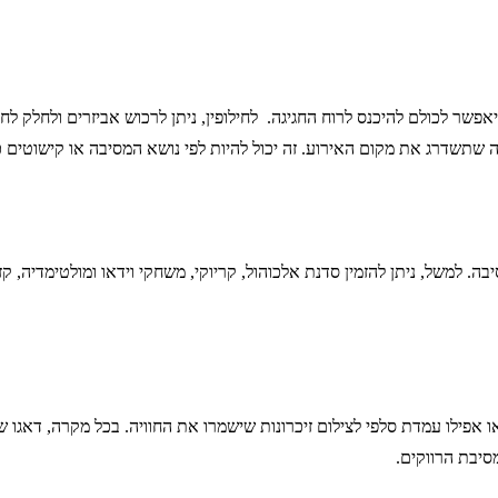
אפשר לכולם להיכנס לרוח החגיגה. לחילופין, ניתן לרכוש אביזרים ולחלק לחב
ציה שתשדרג את מקום האירוע. זה יכול להיות לפי נושא המסיבה או קישוטים כ
 למשל, ניתן להזמין סדנת אלכוהול, קריוקי, משחקי וידאו ומולטימדיה, קזי
 אפילו עמדת סלפי לצילום זיכרונות שישמרו את החוויה. בכל מקרה, דאגו ש
סיבת הרווקים.