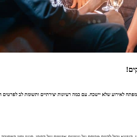
ים!
 המפתח לאירוע שלא יישכח. עם כמה רעיונות יצירתיים ותשומת לב לפרטים ה
ושא יכול להיות מבוסס על עניינים אישיים של החתן, סגנון וסוג המסיבה (