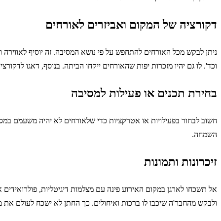
דקורציה של המקום ואביזרים לאורחים
ניתן לבקש מכל האורחים להתחפש על פי נושא המסיבה. זה יוסיף לאווירה וי
וכד'. לו גם יהיו מזכרות יפות שהאורחים ייקחו הביתה. בנוסף, דאגו לדקור
בחירת תכנים או פעילות למסיבה
חשוב לבחור בפעילויות או אטרקציות כדי שלאורחים לא יהיה משעמם במסיבה.
השמחה.
זיכרונות ותמונות
אל תשכחו לארגן במקום האירוע פינה עם מצלמות דיגיטליות, פולרואידים או
ולבקש מהחבר'ה שיכבו לו ברכות ואיחולים. כך החתן לא ישכח לעולם את מ