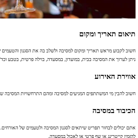
תיאום תאריך ומקום
חשוב לקבוע מראש תאריך ומקום למסיבה ולשלב בה את הסגנון והטעמים 
ניתן לערוך את המסיבה בבית, במועדון, במסעדה, בוילה פרטית, בטבע וכד'.
אווירת האירוע
חשוב להבין מי המשתתפים המגיעים למסיבה ומהם התרחשויות המסיבה שאתם 
הכיבוד במסיבה
אתם יכולים לבחור תפריט שיתאים לסגנון המסיבה ולטעמים של האורחים. ח
להזמין קייטרינג או שף פרטי או לאכול במסעדה.