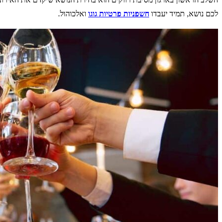
לכם נושא, תמיד יעבדו
חשפניות פרטיות גוגו
ואלכוהול.