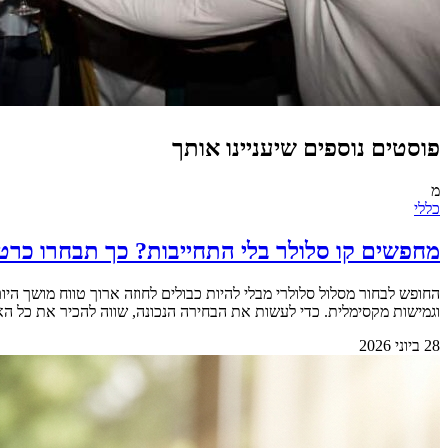
פוסטים נוספים שיעניינו אותך
מ
כללי
מחפשים קו סלולר בלי התחייבות? כך תבחרו כרט
החופש לבחור מסלול סלולרי מבלי להיות כבולים לחוזה ארוך טווח מושך 
וגמישות מקסימלית. כדי לעשות את הבחירה הנכונה, שווה להכיר את כל האפשרויות הקיימות בשוק.&nbsp; &nbsp; למה החופש מאפשר 
28 ביוני 2026