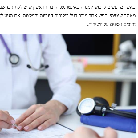
כאשר מחפשים לרכוש קמגרה באינטרנט, הדבר הראשון שיש לקחת בחשבון ה
מאתר לגיטימי, חפש אתר מוכר בעל ביקורות חיוביות והמלצות. אם תגיע לא
חיובים נוספים על השירות.