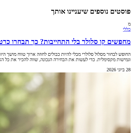
פוסטים נוספים שיעניינו אותך
מ
כללי
מחפשים קו סלולר בלי התחייבות? כך תבחרו כרט
החופש לבחור מסלול סלולרי מבלי להיות כבולים לחוזה ארוך טווח מושך 
וגמישות מקסימלית. כדי לעשות את הבחירה הנכונה, שווה להכיר את כל האפשרויות הקיימות בשוק.&nbsp; &nbsp; למה החופש מאפשר 
28 ביוני 2026