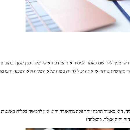
שו ממך להירשם לאתר ולמסור את המידע האישי שלך, כגון שמך, כתובתך 
הדיסקרטית ביותר אז אתה יכול להיות בטוח שלא השליח ולא השכנה ידעו מ
ציה, היא כאמור הרבה יותר זולה מוויאגרה והיא זמין לרכישה בקלות באי
זה יהיה אצלך. בהצלחה!