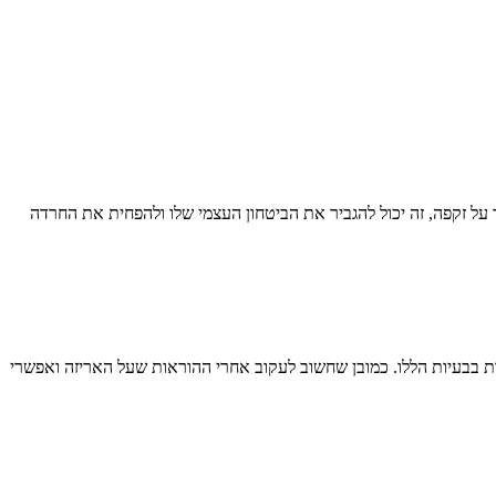
 על זקפה, זה יכול להגביר את הביטחון העצמי שלו ולהפחית את החרדה
ות בבעיות הללו. כמובן שחשוב לעקוב אחרי ההוראות שעל האריזה ואפשרי