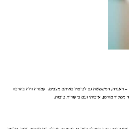
ם – ויאגרה, המשמשת גם לטיפול באותם מצבים. קמגרה זולה בהרבה
 ממקור מהימן, איכותי ועם ביקורות טובות.
תן לקבל זקפה במהלך הזמן בו הקמגרה פעילה וגם לשמור עליה, כלומר,