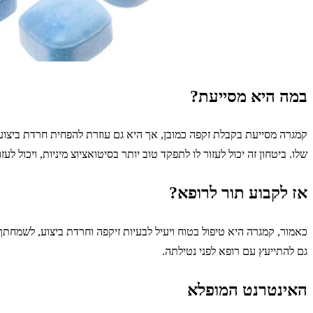
במה היא מסייעת?
קמגרה מסייעת בקבלת זקפה כמובן, אך היא גם עוזרת להפחית חרדת ביצוע ע
שלו. ביטחון זה יכול לעזור לו לתפקד טוב יותר בסיטואציוצ מיניות, ויכול לעז
אז לקבוע תור לרופא?
כאמור, קמגרה היא טיפול בטוח ויעיל לבעיות זיקפה וחרדת ביצוע, לשמחת
גם להתייעץ עם רופא לפני נטילתה.
האינטרנט המופלא