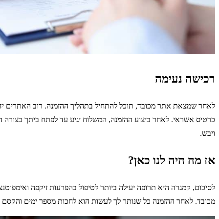
רכישה נעימה
לאחר שמצאת אתר מכובד, תוכל להתחיל בתהליך ההזמנה. רוב האתרים ידר
כרטיס אשראי. לאחר ביצוע ההזמנה, המשלוח יגיע עד לפתח ביתך בצורה 
ויבש.
אז מה היה לנו כאן?
לסיכום, קמגרה היא תרופה יעילה ביותר לטיפול בהפרעות זיקפה ואימפוטנ
מכובד. לאחר ההזמנה כל שנותר לך לעשות הוא לחכות מספר ימים והקסם ה