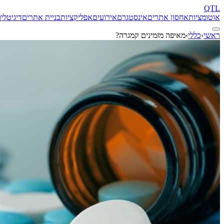
QTL
אוטומציות
אחסון אתרים
אינסטגרם
אירועים
אפליקציות
בניית אתרים
דיגיטל
יו
ראשי
›
כללי
›
מאיפה מזמינים קמגרה?