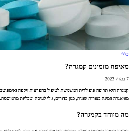
כללי
מאיפה מזמינים קמגרה?
7 במרץ 2023
קמגרה היא תרופה פופולרית המשמשת לטיפול בהפרעות זיקפה ואימפוטנציה
מוויאגרה וזמינה בצורות שונות, כגון כדורים, ג'לי לעיסה וטבליות מתמוס
מה מיוחד בקמגרה?
קמגרה מכילה חומרים פעילים המאפשרים ומעודדים את הדם לזרום לפין, מה