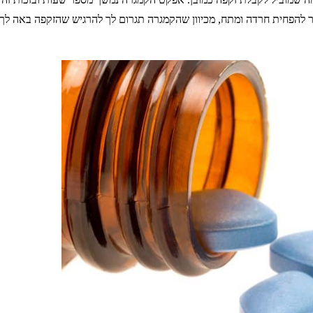
ור להפחית חרדה ומתח, מכיוון שהקמגרה תגרום לך להרגיש שהזקפה באה ל