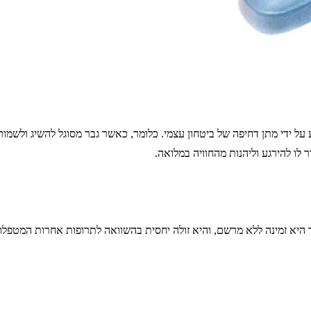
ל ידי מתן דחיפה של ביטחון עצמי. כלומר, כאשר גבר מסוגל להשיג ולשמור
ור לו להירגע וליהנות מהחוויה במלואה.
ך היא זמינה ללא מרשם, והיא זולה יחסית בהשוואה לתרופות אחרות המטפל