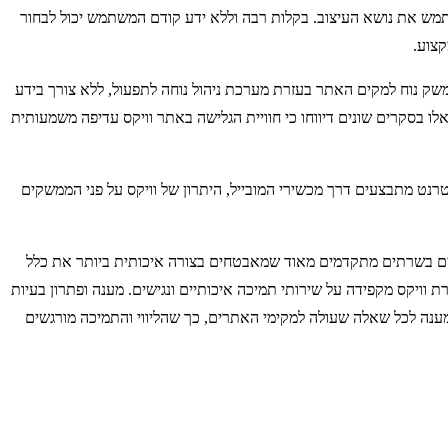
תמש את נושא העיצוב. בקלות רבה וללא ידע קודם המשתמש יכול לבחור
קצוע.
משק נוח למקים האתר בעזרת מערכת ניהול נוחה לתפעול, ללא צורך בידע
בסקרים שונים דיווחו כי חוויית הגלישה באתר וויקס עדיפה משמעותית
רנט מתבצעים דרך מכשירי המובייל, היתרון של וויקס על פני הממשקים
קים בשרתים מתקדמים מאוד שמאבטחים בצורה איכותית ביותר את כלל
וויקס מקפידה על שירותי תמיכה איכותיים ונגישים. מענה ופתרון בעיות
ענה לכל שאלה שעולה למקימי האתרים, כך שהליווי והתמיכה מורגשים