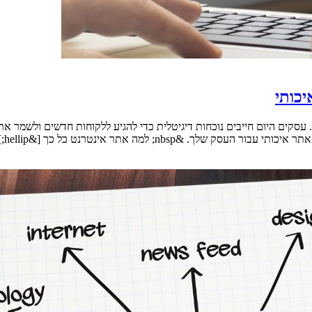
יכותי
ים היום חייבים נוכחות דיגיטלית כדי להגיע ללקוחות חדשים ולשמר את ה
&nbsp; למה אתר אינטרנט כל כך [&hellip;]