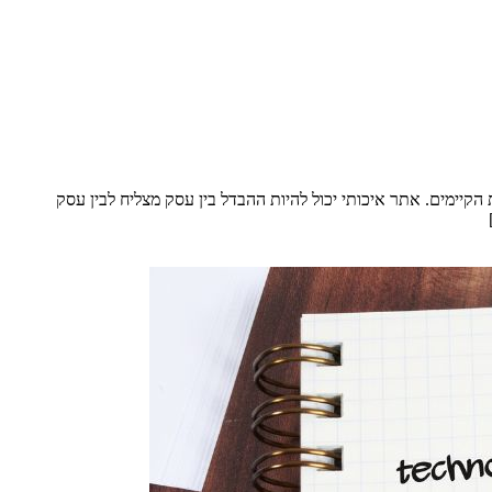
קיימים. אתר איכותי יכול להיות ההבדל בין עסק מצליח לבין עסק