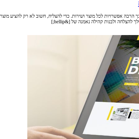
 הרבה אפשרויות לכל מוצר ושירות. כדי להצליח, חשוב לא רק להציע מוצר
צלחה ולבנות קהילה נאמנה של [&hellip;]