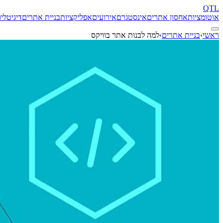
QTL
אוטומציות
אחסון אתרים
אינסטגרם
אירועים
אפליקציות
בניית אתרים
דיגיטל
יו
ראשי
›
בניית אתרים
›
למה לבנות אתר בוויקס