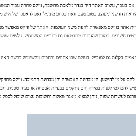
ות. אם בעבר, עיצוב האתר היה בגדר מלאכת מחשבת, וויקס פתרה עבור המש
ראות חדשני ומעוצב בטוב טעם וזאת בסיוע מינימלי ואפילו אפסי של איש מ
בניית אתר בוויקס מאפשרת להנות משני העולמות. האתר של וויקס מאפשר מ
ים חשובים. כמובן שהנוחות מתבטאת גם בחוויית המשתמש, גולשים שנשאלו 
אמים בקלות גם למובייל. בעולם שבו אחוזים נרחבים מהשימוש ברשת האינט
להם על מי להישען. הן מבחינת האבטחה והן מבחינת התמיכה. וויקס מחזי
ש להם למי לפנות במידה והם נתקלים בבעיית אבטחה או בעיה טכנית. חברת 
רגם לעשרות שפות, ניתן למצוא מאגר שאלות ותשובות עצום שיכול לספק מ