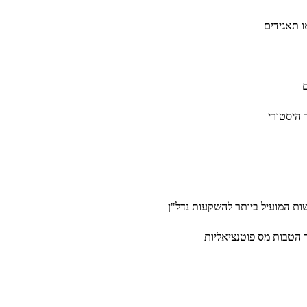
ם
ר היסטורי
ות המועיל ביותר להשקעות נדל"ן