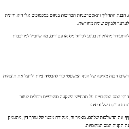
הבנת התהליך והאסטרטגיות הכרוכות בניווט בסכסוכים אלו היא חיונית
ת לערער ולבקש שומה מחודשת.
תעורר מחלוקות בנוגע לסיווגי מס או פטורים, מה שיוביל למורכבות
ורשים הבנה מקיפה של הנוף המשפטי כדי להבטיח ציות ולייעל את תוצאות
וקי המס המקומיים על תרחישי השקעה ספציפיים ויכולים לעזור
נת ומדויקת של נכסיהם.
קיף את ההשלכות שלהם. מאמר זה, מנקודת מבטו של עורך דין, מתעמק
נת תקנות המס המקומיות.