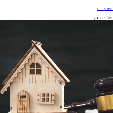
טיוב
אודות
של עורך דין