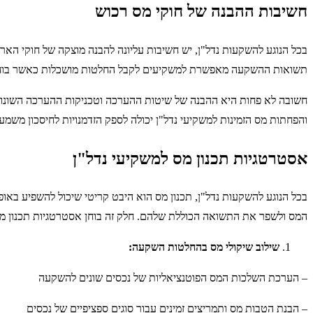
חשיבות ההבנה של חוקי מס רכוש
בכל הנוגע להשקעות נדל"ן, יש חשיבות עליונה להבנה מוצקה של חוקי הארנ
תשואות ההשקעה מאפשרת למשקיעים לקבל החלטות מושכלות כאשר בוחני
חשובה לא פחות היא ההבנה של שיטות ההערכה וטכניקות ההערכה השונות ה
והפחתות מס הזמינות למשקיעי נדל"ן יכולה לספק הזדמנויות לחיסכון משמעות
אסטרטגיות תכנון מס למשקיעי נדל"ן
בכל הנוגע להשקעות נדל"ן, תכנון מס הוא היבט קריטי שיכול להשפיע באופ
המס ולשפר את התשואה הכוללת שלהם. חלק זה בוחן אסטרטגיות תכנון מס
שילוב שיקולי מס בהחלטות השקעה:
– הערכת השלכות המס הפוטנציאליות של נכסים שונים להשקעה
– הבנת הטבות מס ותמריצים זמינים עבור סוגים ספציפיים של נכסים