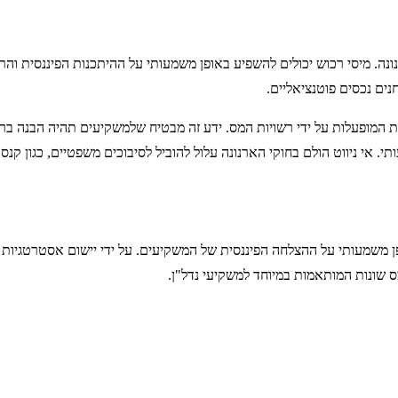
ונה. מיסי רכוש יכולים להשפיע באופן משמעותי על ההיתכנות הפיננסית והר
ם נכסים פוטנציאליים.
מופעלות על ידי רשויות המס. ידע זה מבטיח שלמשקיעים תהיה הבנה ברור
י. אי ניווט הולם בחוקי הארנונה עלול להוביל לסיבוכים משפטיים, כגון קנ
ן משמעותי על ההצלחה הפיננסית של המשקיעים. על ידי יישום אסטרטגיות מ
 שונות המותאמות במיוחד למשקיעי נדל"ן.