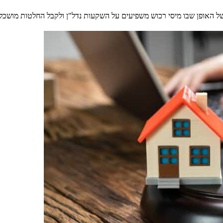
 של האופן שבו מיסי רכוש משפיעים על השקעות נדל"ן ולקבל החלטות מושכ