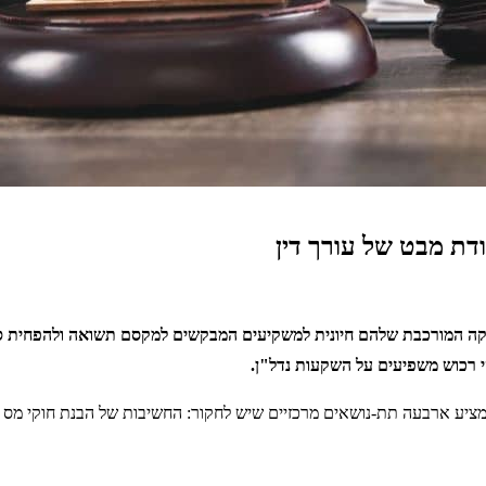
דת מבט של עורך דין
ה המורכבת שלהם חיונית למשקיעים המבקשים למקסם תשואה ולהפחית סיכונ
סי רכוש משפיעים על השקעות נדל"ן.
יע ארבעה תת-נושאים מרכזיים שיש לחקור: החשיבות של הבנת חוקי מס רכ