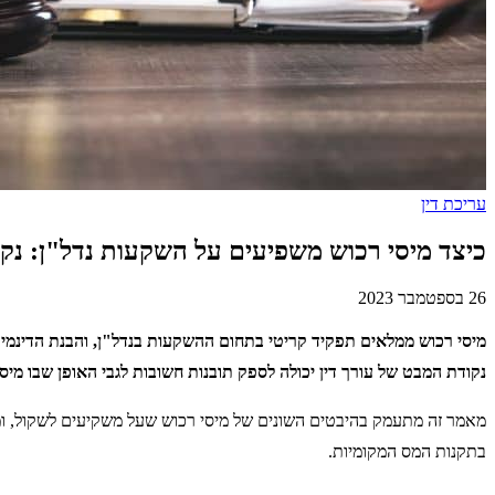
עריכת דין
כיצד מיסי רכוש משפיעים על השקעות נדל"ן: נקו
26 בספטמבר 2023
מיסי רכוש ממלאים תפקיד קריטי בתחום ההשקעות בנדל"ן, והבנת הדינמיק
נקודת המבט של עורך דין יכולה לספק תובנות חשובות לגבי האופן שבו מי
מאמר זה מתעמק בהיבטים השונים של מיסי רכוש שעל משקיעים לשקול, ומצ
בתקנות המס המקומיות.