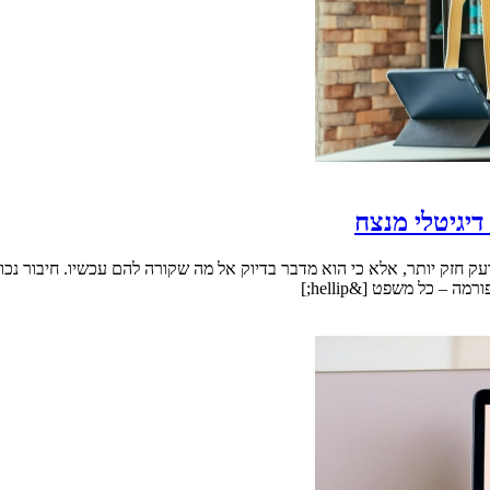
ק חזק יותר, אלא כי הוא מדבר בדיוק אל מה שקורה להם עכשיו. חיבור נכון 
– כל משפט [&hellip;]