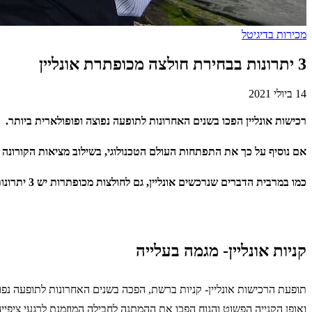
מכירות בדיגיטל
3 יתרונות בבחירת חולצה מכופתרת אונליין
14 ביולי 2021
רכישות אונליין הפכו בשנים האחרונות לתופעה נפוצה ופופולארית ביותר.
אם נוסיף על כך את התפתחות העולם הטכנולוגי, בשילוב מציאות הקורונה
כמו במרבית הדברים שנרכשים אונליין, גם לחולצות מכופתרות יש
3
יתרונו
קניות אונליין- מגמה בעלייה
תופעת הרכישות אונליין- קניות ברשת, הפכה בשנים האחרונות לתופעה נפ
ואופן הקנייה הפשוט והנוח הפכו את ההמתנה לחבילה המוזמנת לרגעי ציפיי