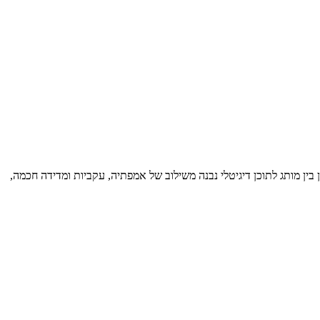
בין מותג לתוכן דיגיטלי נבנה משילוב של אמפתיה, עקביות ומדידה חכמה,