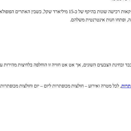
נתוני הרכישות אונליין בישראל די מפתיעים, כשבשנים האחרונות בוצעו עסקאות
ה, ופתחו חנות אינטרנטית משלהם.
בבד ובחינת הצבעים השונים, אך אט אט חוויה זו הוחלפה בלחיצות מהירות על
תרות
, לכל מטרה ואירוע – חולצות מכופתרות ליום – יום וחולצות מכופתרות ל