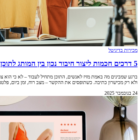
מכירות בדיגיטל
5 דרכים חכמות ליצור חיבור נכון בין המותג לתוכן דיגיטלי מנצח
ברגע שמבינים מה באמת מזיז לאנשים, התוכן מתחיל לעבוד – לא כי הוא צוע
ולא רק מכישרון כתיבה. כשתופסים את ההקשר – מצב רוח, זמן ביום, פלטפורמה 
24 בנובמבר 2025