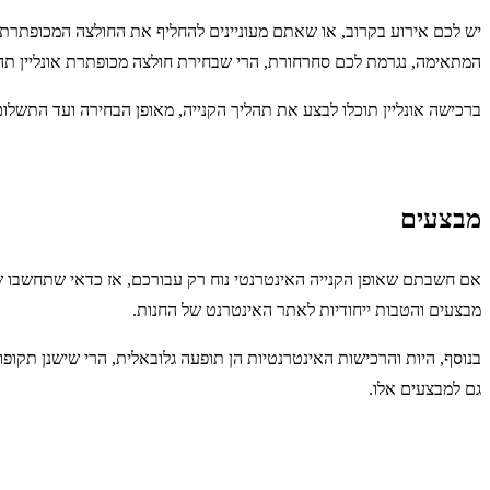
יש לכם אירוע בקרוב, או שאתם מעוניינים להחליף את החולצה המכופתרת 
המתאימה, נגרמת לכם סחרחורת, הרי שבחירת חולצה מכופתרת אונליין תהיה
ברכישה אונליין תוכלו לבצע את תהליך הקנייה, מאופן הבחירה ועד התשלום,
מבצעים
אם חשבתם שאופן הקנייה האינטרנטי נוח רק עבורכם, אז כדאי שתחשבו שנית
מבצעים והטבות ייחודיות לאתר האינטרנט של החנות.
בנוסף, היות והרכישות האינטרנטיות הן תופעה גלובאלית, הרי שישנן תקופות
גם למבצעים אלו.