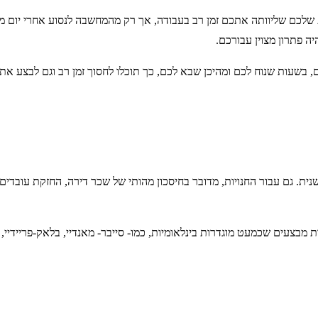
שלכם שליוותה אתכם זמן רב בעבודה, אך רק מהמחשבה לנסוע אחרי יום מא
 פתרון מצוין עבורכם.
 בשעות שנוח לכם ומהיכן שבא לכם, כך תוכלו לחסוך זמן רב וגם לבצע את הקנ
. גם עבור החנויות, מדובר בחיסכון מהותי של שכר דירה, החזקת עובדים ועו
 מבצעים שכמעט מוגדרות בינלאומיות, כמו- סייבר- מאנדיי, בלאק-פריידיי, 