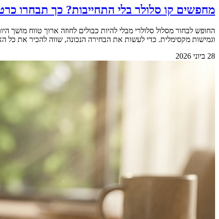
מחפשים קו סלולר בלי התחייבות? כך תבחרו כרט
החופש לבחור מסלול סלולרי מבלי להיות כבולים לחוזה ארוך טווח מושך 
וגמישות מקסימלית. כדי לעשות את הבחירה הנכונה, שווה להכיר את כל האפשרויות הקיימות בשוק.&nbsp; &nbsp; למה החופש מאפשר 
28 ביוני 2026