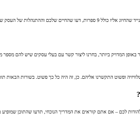
 העסק שלכם צפויים להשתנות מקצה לקצה.
 באופן המדויק ביותר, בחרנו ליצור קשר עם בעלי עסקים שיש להם מספר מ
לוויזיה ופשוט התקשרנו אליהם. כן, זה היה כל כך פשוט. בשורות הבאות תו
להודות לכם – אם אתם קוראים את המדריך הנוכחי, תדעו שהתוכן שמופיע בו