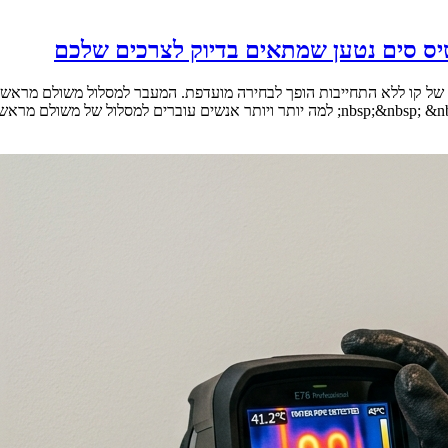
יס סים נטען שמתאים בדיוק לצרכים שלכם
 של קו ללא התחייבות הופך לבחירה מועדפת. המעבר למסלול משולם מראש