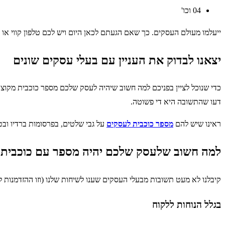
04 וכו'
ייעלמו מעולם העסקים. כך שאם הגעתם לכאן היום ויש לכם טלפון קווי או נייד שהחיוג אליו כולל 9 ספרות, דעו שהחיים שלכם וההתנהלות של
יצאנו לבדוק את העניין עם בעלי עסקים שונים
כדי שנוכל לציין בפניכם למה חשוב שיהיה לעסק שלכם מספר כוכבית מקוצר
דעו שהתשובה היא די פשוטה.
ראינו שיש להם
מספר כוכבית לעסקים
על גבי שלטים, בפרסומות ברדיו ובט
למה חשוב שלעסק שלכם יהיה מספר עם כוכבית?
קיבלנו לא מעט תשובות מבעלי העסקים שענו לשיחות שלנו (וזו ההזדמנות 
בגלל הנוחות ללקוח