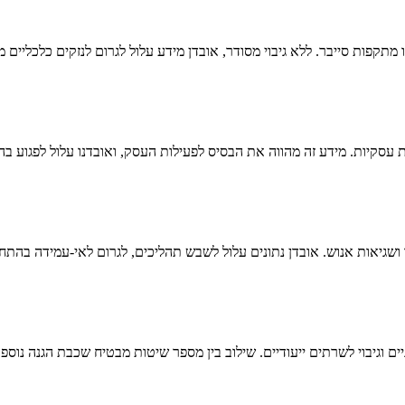
או מתקפות סייבר. ללא גיבוי מסודר, אובדן מידע עלול לגרום לנזקים כלכליי
בות עסקיות. מידע זה מהווה את הבסיס לפעילות העסק, ואובדנו עלול לפגוע
שגיאות אנוש. אובדן נתונים עלול לשבש תהליכים, לגרום לאי-עמידה בהתחיי
חיצוניים וגיבוי לשרתים ייעודיים. שילוב בין מספר שיטות מבטיח שכבת הגנה נוס