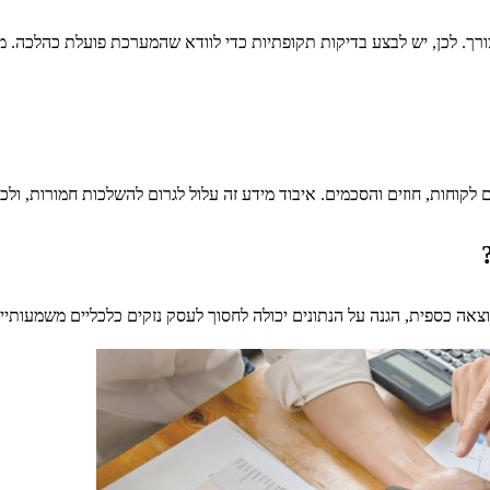
ך. לכן, יש לבצע בדיקות תקופתיות כדי לוודא שהמערכת פועלת כהלכה. מומל
קוחות, חוזים והסכמים. איבוד מידע זה עלול לגרום להשלכות חמורות, ולכן 
וצאה כספית, הגנה על הנתונים יכולה לחסוך לעסק נזקים כלכליים משמעותיי