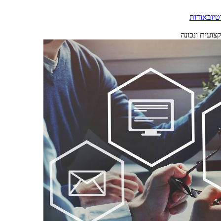
טיוב
אודות
צועית ונכונה