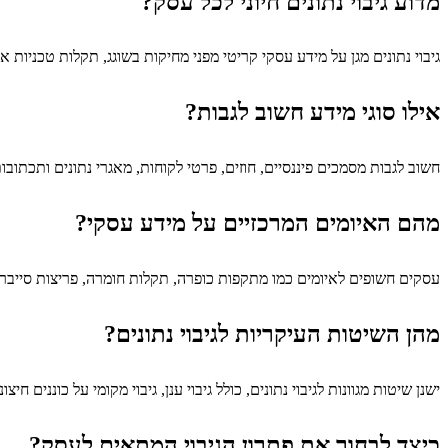
מדוע גיבוי נתונים חיוני לכל עסק?
גיבוי נתונים מגן על מידע עסקי קריטי מפני מחיקות בשוגג, תקלות טכניות 
אילו סוגי מידע חשוב לגבות?
חשוב לגבות מסמכים פיננסיים, חוזים, פרטי לקוחות, מאגרי נתונים ותכתו
מהם האיומים המרכזיים על מידע עסקי?
עסקים חשופים לאיומים כמו מתקפות כופרה, תקלות חומרה, פריצות סייבר ו
מהן השיטות העיקריות לגיבוי נתונים?
ישנן שיטות מגוונות לגיבוי נתונים, כולל גיבוי ענן, גיבוי מקומי על כוננים 
כיצד לבחור את פתרון הגיבוי המתאים לעסק?