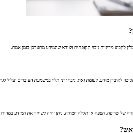
?
מלץ לקבוע מדיניות גיבוי תקופתית ולוודא שהמידע מתעדכן בזמן אמת.
כון לאובדן מידע. לעומת זאת, גיבוי ידני תלוי במשמעת העובדים ועלול לג
קרה של שריפה, הצפה או תקלה חמורה, ניתן יהיה לשחזר את המידע במהירות
ראש?