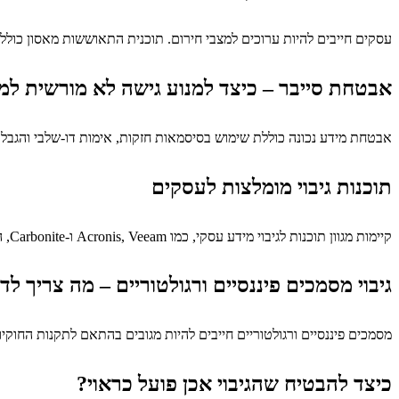
עסקים חייבים להיות ערוכים למצבי חירום. תוכנית התאוששות מאסון כול
אבטחת סייבר – כיצד למנוע גישה לא מורשית למ
אבטחת מידע נכונה כוללת שימוש בסיסמאות חזקות, אימות דו-שלבי והגבלת
תוכנות גיבוי מומלצות לעסקים
קיימות מגוון תוכנות לגיבוי מידע עסקי, כמו Acronis, Veeam ו-Carbonite, המאפשרות גיבוי אוטומטי, הצפנה והגנה מפני אובדן מידע.
גיבוי מסמכים פיננסיים ורגולטוריים – מה צריך ל
מסמכים פיננסיים ורגולטוריים חייבים להיות מגובים בהתאם לתקנות החוק
כיצד להבטיח שהגיבוי אכן פועל כראוי?