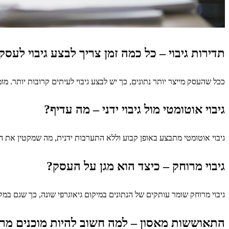
תדירות גיבוי – כל כמה זמן צריך לבצע גיבוי לעסק
ככל שהעסק מייצר יותר נתונים, כך יש לבצע גיבוי לעיתים קרובות יותר. מו
גיבוי אוטומטי מול גיבוי ידני – מה עדיף?
גיבוי אוטומטי מתבצע באופן קבוע וללא התערבות ידנית, מה שמקטין את הסי
גיבוי מרוחק – כיצד הוא מגן על העסק?
גיבוי מרוחק שומר עותקים של הנתונים במיקום גיאוגרפי שונה, כך שגם במ
התאוששות מאסון – למה חשוב להיות מוכנים מ