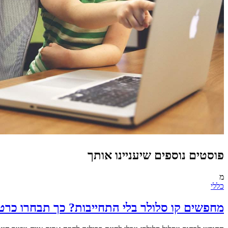
פוסטים נוספים שיעניינו אותך
מ
כללי
מחפשים קו סלולר בלי התחייבות? כך תבחרו כרט