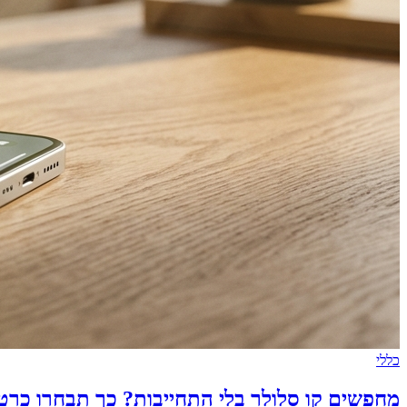
כללי
מחפשים קו סלולר בלי התחייבות? כך תבחרו כרט