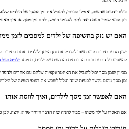
9 בינואר 2023
כולנו יודעים שחשוב, ואפילו הכרחי, להגביל את זמן המסך של הילדים שלנ
רק טבעי שמדי פעם נרצה לתת לעצמנו חופש, ולהם זמן מסך. אז איך מאזנים
האם יש נזק בחשיפה של ילדים למסכים לזמן ממו
ישנן מספר סיבות מדוע חשוב להגביל את זמן המסך לילדים. אחת הסיבות היא
להשפיע על התפתחותם החברתית והרגשית של ילדים, במיוחד
ילדים בגיל 
מכיוון שזמן מסך יכול להגביל את האינטראקציות שלהם עם אחרים ולהפחית
זמן מסך מוגזם נקשר לבעיות שינה ועלול לשבש את דפוסי השינה של הילדים
האם לאפשר זמן מסך לילדים, ואיך לווסת אותו
אם תאסרו על ילד משהו – סביר להניח שזה הדבר היחיד שהוא ירצה. לכן כד
הגדירו מגבלות על כמות זמן המסך