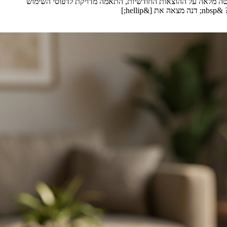
ליטה מלאה על ההוצאות החודשיות, התאמה מדויקת לדפוסי השימוש