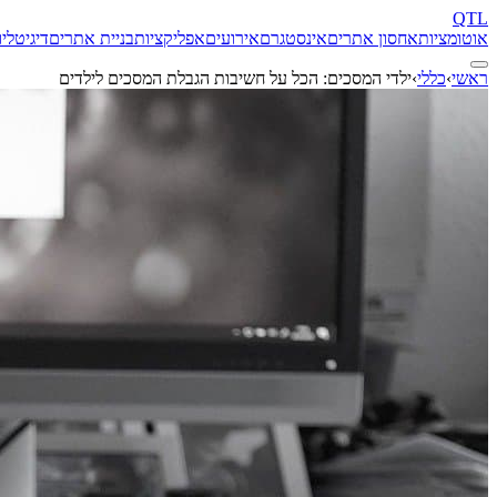
QTL
אוטומציות
אחסון אתרים
אינסטגרם
אירועים
אפליקציות
בניית אתרים
דיגיטל
יו
ראשי
›
כללי
›
ילדי המסכים: הכל על חשיבות הגבלת המסכים לילדים