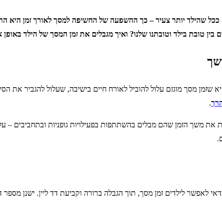
ו. ככל שהילד יותר צעיר – כך ההשפעה של החשיפה למסך לאורך זמן היא הרס
 בין טובת בילד וטובתנו שלנו? ואיך מגבלים את זמן המסך של הילד באופן 
שך
 שזמן מסך מוגזם עלול להוביל לאורח חיים בישיבה, שעלול להגביר את הסיכו
הרך
.
 את משך הזמן שהם מבלים בהשתתפות בפעילויות גופניות ובתחביבים – עלו
.
אי לאפשר לילדים זמן מסך, תוך הגבלה ברורה וקביעת דד ליין. ישנן מספר 