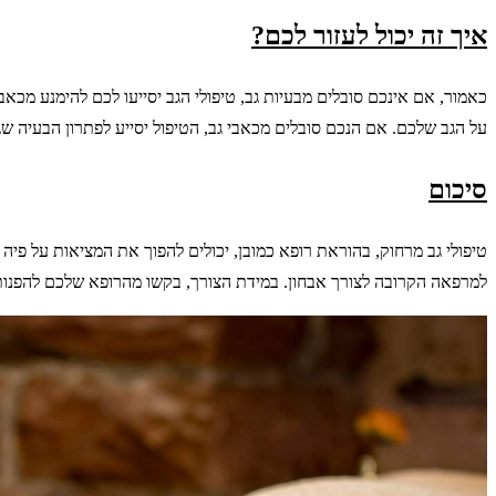
איך זה יכול לעזור לכם?
כאמור, אם אינכם סובלים מבעיות גב, טיפולי הגב יסייעו לכם להימנע מכאב
על הגב שלכם. אם הנכם סובלים מכאבי גב, הטיפול יסייע לפתרון הבעיה ש
סיכום
טיפולי גב מרחוק, בהוראת רופא כמובן, יכולים להפוך את המציאות על פיה
למרפאה הקרובה לצורך אבחון. במידת הצורך, בקשו מהרופא שלכם להפנות