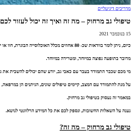
מדריכים דיגיטליים
טיפולי גב מרחוק – מה זה ואיך זה יכול לעזור לכם
15 בנובמבר 2021
כיום, ניתן לומר בוודאות שכ- 80 אחוזים מכלל האוכלוסייה הבוגרת, חוו או יחוו כאבי גב בחייהם.
מדובר בתופעה נפוצה במיוחד, ומטרידה במיוחד.
מי מכם שכבר התמודד בעבר עם כאבי גב, יודע שהם יכולים להשבית את גו
על מנת להתמודד עם המצב, קיימים טיפולים שונים, הניתנים הן במרפאה, ו
במאמר זה נעסוק בטיפולי גב מרחוק.
נ
ענה על השאלות החשובות, ונספק לכם את כל המידע הרלוונטי לנושא.
טיפולי גב מרחוק – מה זה?