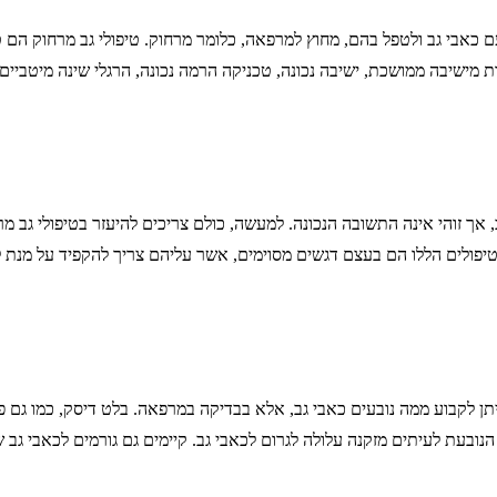
ם כאבי גב ולטפל בהם, מחוץ למרפאה, כלומר מרחוק. טיפולי גב מרחוק הם 
מישיבה ממושכת, ישיבה נכונה, טכניקה הרמה נכונה, הרגלי שינה מיטביים,
זוהי אינה התשובה הנכונה. למעשה, כולם צריכים להיעזר בטיפולי גב מרחוק
טיפולים הללו הם בעצם דגשים מסוימים, אשר עליהם צריך להקפיד על מנת 
ניתן לקבוע ממה נובעים כאבי גב, אלא בבדיקה במרפאה. בלט דיסק, כמו גם פ
הנובעת לעיתים מזקנה עלולה לגרום לכאבי גב. קיימים גם גורמים לכאבי גב ש