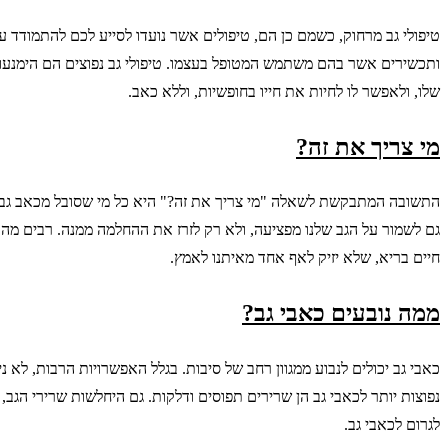
טיפולי גב מרחוק, כשמם כן הם, טיפולים אשר נועדו לסייע לכם להתמודד ע
ותכשירים אשר בהם משתמש המטופל בעצמו. טיפולי גב נפוצים הם הימנעות 
שלו, ולאפשר לו לחיות את חייו בחופשיות, וללא כאב.
מי צריך את זה?
התשובה המתבקשת לשאלה "מי צריך את זה?" היא כל מי שסובל מכאב גב, אך 
גם לשמור על הגב שלנו מפציעה, ולא רק לזרז את ההחלמה ממנה. רבים מה
חיים בריא, שלא יזיק לאף אחד מאיתנו לאמץ.
ממה נובעים כאבי גב?
כאבי גב יכולים לנבוע ממגוון רחב של סיבות. בגלל האפשרויות הרבות, לא 
נפוצות יותר לכאבי גב הן שרירים תפוסים ודלקות. גם היחלשות שרירי הגב, 
לגרום לכאבי גב.