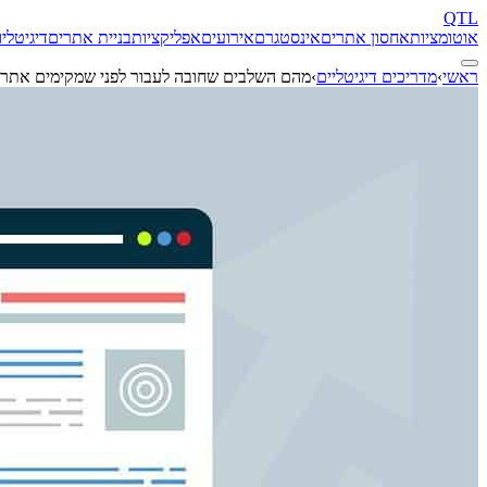
QTL
אוטומציות
אחסון אתרים
אינסטגרם
אירועים
אפליקציות
בניית אתרים
דיגיטל
יו
ראשי
›
מדריכים דיגיטליים
›
מהם השלבים שחובה לעבור לפני שמקימים אתר 