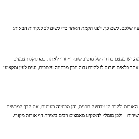
 שלכם. לשם כך, לפני הקמת האתר כדי לשים לב לנקודות הבאות:
, יש בעצם בחירה של מוטיב שונה וייחודי לאתר, כמו סקלת צבעים
אים ויגרום לו להיות גבוה ונכון מבחינה עיצובית, נעים לעין ומקצועי
ודות וליצור הן מבחינה תכנית, והן מבחינה רעיונית, את הדף המרשים
שירות – ולכן מומלץ להשקיע מאמצים רבים ביצירת דף אודות מקורי,