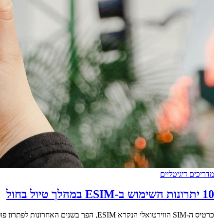
מדריכים דיגיטליים
10 יתרונות השימוש ב-ESIM במהלך טיול בחול