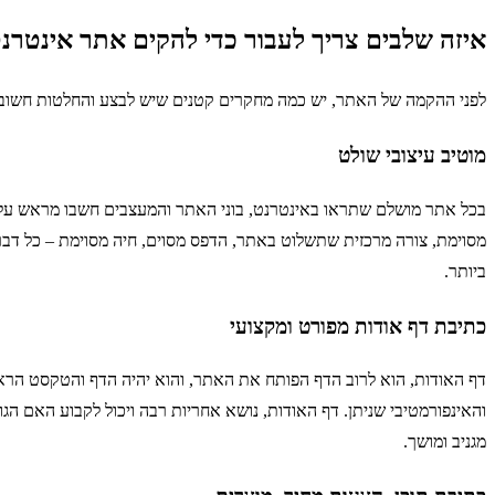
איזה שלבים צריך לעבור כדי להקים אתר אינטרנ
לפני ההקמה של האתר, יש כמה מחקרים קטנים שיש לבצע והחלטות חשוב
מוטיב עיצובי שולט
בכל אתר מושלם שתראו באינטרנט, בוני האתר והמעצבים חשבו מראש על מא
מסוימת, צורה מרכזית שתשלוט באתר, הדפס מסוים, חיה מסוימת – כל דבר ש
ביותר.
כתיבת דף אודות מפורט ומקצועי
דף האודות, הוא לרוב הדף הפותח את האתר, והוא יהיה הדף והטקסט הראשו
והאינפורמטיבי שניתן. דף האודות, נושא אחריות רבה ויכול לקבוע האם ה
מגניב ומושך.