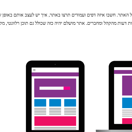
האתר. חשבו איזה דפים ועמודים תרצו באתר, איך יש לעצב אותם באופן ש
 דעות מהקהל ומחברים. אתר מושלם יהיה כזה שכולל גם תוכן רלוונטי, מקצ