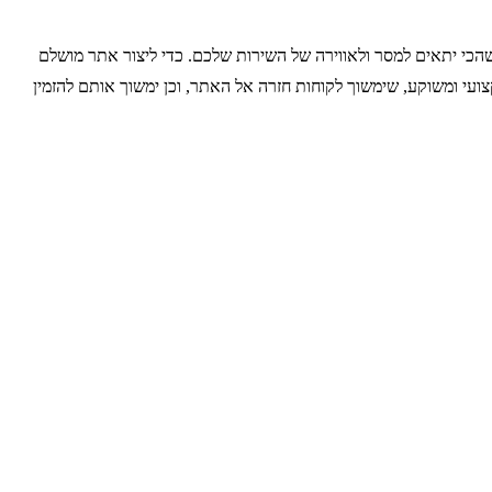
הכי יתאים למסר ולאווירה של השירות שלכם. כדי ליצור אתר מושלם
ועי ומשוקע, שימשוך לקוחות חזרה אל האתר, וכן ימשוך אותם להזמין