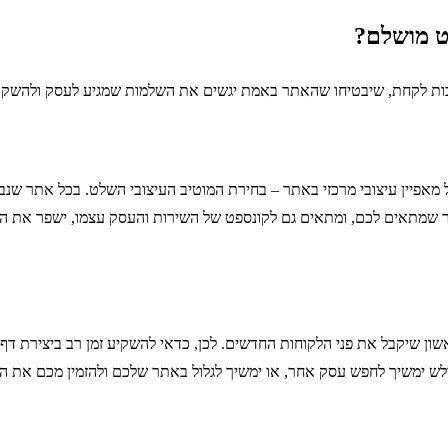
ט מושלם?
ות לקחת, שיבטיחו שהאתר באמת יגשים את השלמות שמגיע לעסק ולהשקעה
פיין עיצובי מרכזי באתר – בחירת המוטיב העיצובי השלט. בכל אתר שנבנה
מתאים לכם, ומתאים גם לקונספט של השירות והעסק עצמו, ישפר את האתר פל
ן שיקבל את פני הלקוחות החדשים. לכן, כדאי להשקיע זמן רב ביצירת דף הא
גולש ימשיך לחפש עסק אחר, או ימשיך לגלול באתר שלכם ולהזמין מכם את ה