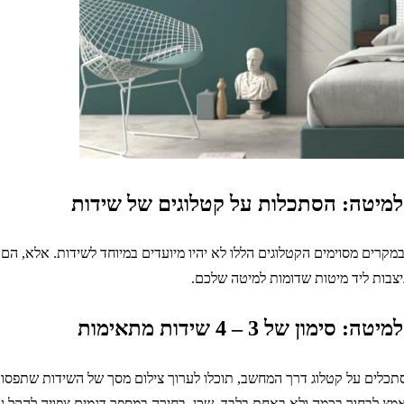
במקרים מסוימים הקטלוגים הללו לא יהיו מיועדים במיוחד לשידות. אלא, הם י
צבות ליד מיטות שדומות למיטה שלכם.
כלים על קטלוג דרך המחשב, תוכלו לערוך צילום מסך של השידות שתפסו 
אמץ לבחור בכמה ולא באחת בלבד. שכן, בחירה במספר דגמים צפויה להקל ע