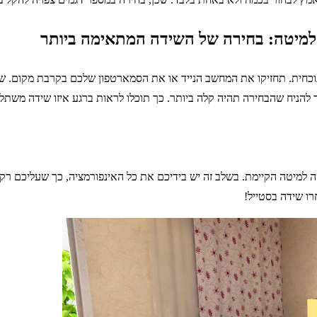
חית. תחזיקו את המחשב הנייד או את הסמארטפון שלכם בקרבת מקום. שכן
ר להניח שהבחירה תהיה קלה ביותר. כך תוכלו לראות ברגע איזו שידה משתל
למיטה הקיימת. בשלב זה יש בידיכם את כל האינפורמציה, כך שעליכם רק ל
ו שידה בסטייל!