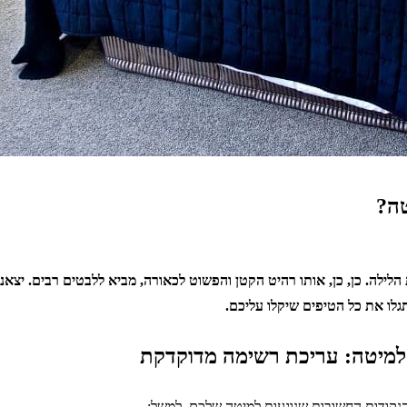
טה?
לילה. כן, כן, אותו רהיט הקטן והפשוט לכאורה, מביא ללבטים רבים. יצאנ
לו את כל הטיפים שיקלו עליכם.
נקודות החשובות שנוגעות למיטה שלכם. למשל: