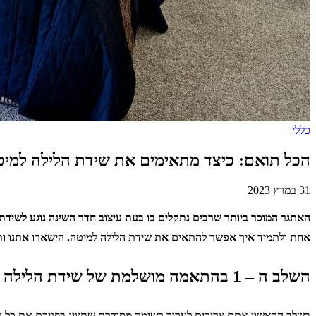
כללי
הכל תואם: כיצד מתאימים את שידת הלילה למי
31 במרץ 2023
האתגר המוכר ביותר שרבים נתקלים בו בעת עיצוב חדר השינה נוגע לשידת ה
אחת ולתמיד איך אפשר להתאים את שידת הלילה למיטה. הישארו אתנו ותג
השלב ה – 1 בהתאמה מושלמת של שידת הלילה למיטה: עריכת רשימה מדוקדקת
בשלב הראשון אתם צריכים לערוך רשימה מסודרת שתציג בפניכם את כל ה