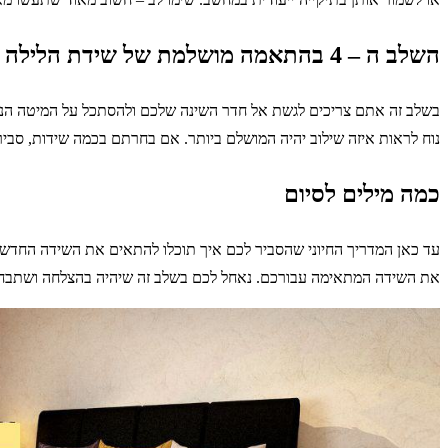
השלב ה – 4 בהתאמה מושלמת של שידת הלילה למיטה: בחירה של השידה המתאימה ביותר
בשלב זה אתם צריכים לגשת אל חדר השינה שלכם ולהסתכל על המיטה הנוכ
נוח לראות איזה שילוב יהיה המושלם ביותר. אם בחרתם בכמה שידות, סבי
כמה מילים לסיום
עד כאן המדריך החיוני שהסביר לכם איך תוכלו להתאים את השידה החדשה 
את השידה המתאימה עבורכם. נאחל לכם בשלב זה שיהיה בהצלחה ושתבחר