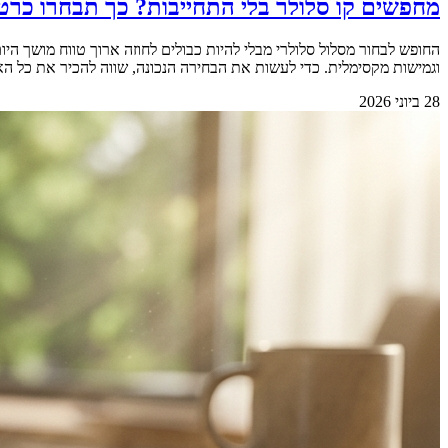
מחפשים קו סלולר בלי התחייבות? כך תבחרו כרט
החופש לבחור מסלול סלולרי מבלי להיות כבולים לחוזה ארוך טווח מושך 
וגמישות מקסימלית. כדי לעשות את הבחירה הנכונה, שווה להכיר את כל האפשרויות הקיימות בשוק.&nbsp; &nbsp; למה החופש מאפשר 
28 ביוני 2026