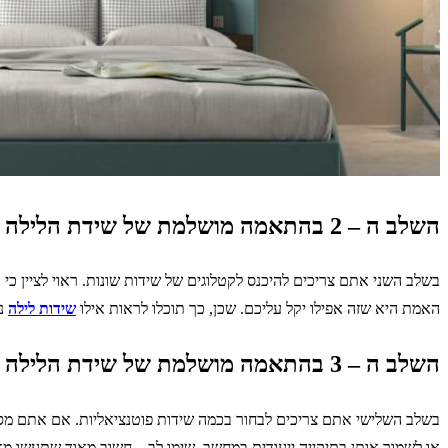
השלב ה – 2 בהתאמה מושלמת של שידת הלילה למיטה: הסתכלות על קטלוגים של שידות
בשלב השני אתם צריכים להיכנס לקטלוגים של שידות שונות. ראוי לציין כי 
האמת היא שזה אפילו יקל עליכם. שכן, כך תוכלו לראות אילו
שידות לילה
ני
השלב ה – 3 בהתאמה מושלמת של שידת הלילה למיטה: סימון של 3 – 4 שידות מתאימות
בשלב השלישי אתם צריכים לבחור בכמה שידות פוטנציאליות. אם אתם מסת
או לשמור אותן בתיקייה ייעודית במחשב. שימו לב – חשוב מאוד שתעשו מ