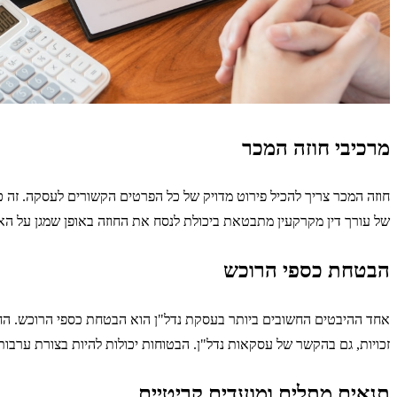
מרכיבי חוזה המכר
חוזה המכר צריך להכיל פירוט מדויק של כל הפרטים הקשורים לעסקה. זה כ
של עורך דין מקרקעין מתבטאת ביכולת לנסח את החוזה באופן שמגן על האי
הבטחת כספי הרוכש
אחד ההיבטים החשובים ביותר בעסקת נדל"ן הוא הבטחת כספי הרוכש. הח
זכויות, גם בהקשר של עסקאות נדל"ן. הבטוחות יכולות להיות בצורת ערבו
תנאים מתלים ומועדים קריטיים