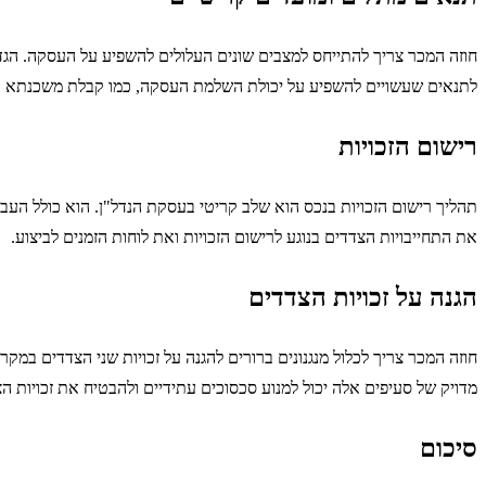
חוזה המכר צריך להתייחס למצבים שונים העלולים להשפיע על העסקה. הגד
לתנאים שעשויים להשפיע על יכולת השלמת העסקה, כמו קבלת משכנתא או
רישום הזכויות
תהליך רישום הזכויות בנכס הוא שלב קריטי בעסקת הנדל"ן. הוא כולל הע
את התחייבויות הצדדים בנוגע לרישום הזכויות ואת לוחות הזמנים לביצוע.
הגנה על זכויות הצדדים
חוזה המכר צריך לכלול מנגנונים ברורים להגנה על זכויות שני הצדדים במ
מדויק של סעיפים אלה יכול למנוע סכסוכים עתידיים ולהבטיח את זכויות ה
סיכום