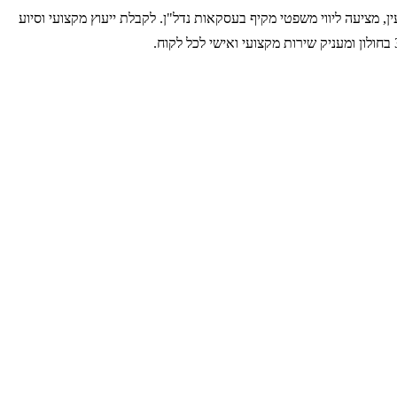
ן, מציעה ליווי משפטי מקיף בעסקאות נדל"ן. לקבלת ייעוץ מקצועי וסיוע