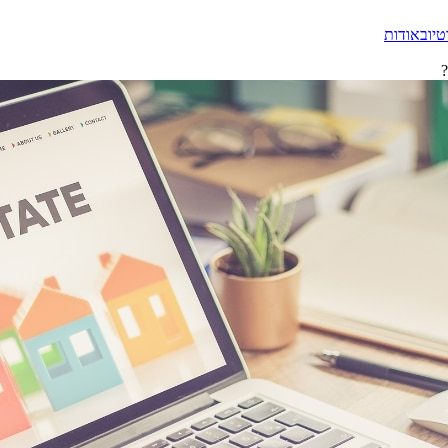
טיוב
אודות
?