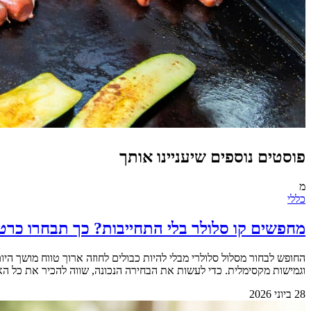
פוסטים נוספים שיעניינו אותך
מ
כללי
מחפשים קו סלולר בלי התחייבות? כך תבחרו כרט
החופש לבחור מסלול סלולרי מבלי להיות כבולים לחוזה ארוך טווח מושך 
וגמישות מקסימלית. כדי לעשות את הבחירה הנכונה, שווה להכיר את כל האפשרויות הקיימות בשוק.&nbsp; &nbsp; למה החופש מאפשר 
28 ביוני 2026