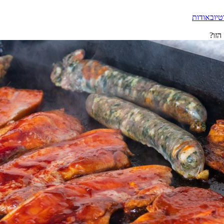
טיוב
אודות
הזו?