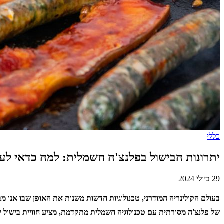
כללי
יתרונות הבישול בפלנצ'ה חשמלית: למה כדאי לעבו
29 ביולי 2024
בעולם הקולינריה המודרני, טכנולוגיות חדשות משנות את האופן שבו אנו מ
של פלנצ'ה מסורתית עם טכנולוגיה חשמלית מתקדמת, מציע חוויית בישול יי