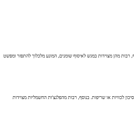
ף, רבות מהן מצוידות במגש לאיסוף שומנים, המונע מלכלוך להתפזר ומפשט
ון לכוויות או שריפות. בנוסף, רבות מהפלנצ'ות החשמליות מצוידות