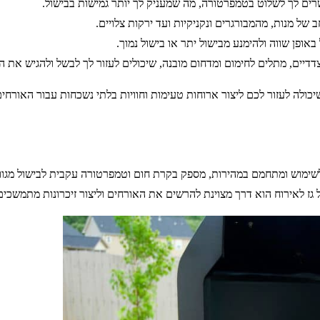
רים לך לשלוט בטמפרטורה, מה שמעניק לך יותר גמישות בבישול.
ב של מנות, מהמבורגרים ונקניקיות ועד ירקות צלויים.
אופן שווה ולהימנע מבישול יתר או בישול נמוך.
צדדיים, מתלים לחימום ומדחום מובנה, שיכולים לעזור לך לבשל ולהגיש את ה
יכולה לעזור לכם ליצור ארוחות טעימות וחוויות בלתי נשכחות עבור האורחי
קל לשימוש ומתחמם במהירות, מספק בקרת חום וטמפרטורה עקבית לבישול מגוו
ריל גז לאירוח הוא דרך מצוינת להרשים את האורחים וליצור זיכרונות מתמשכ