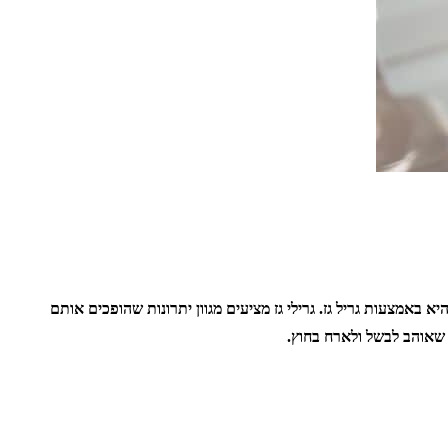
 באמצעות גריל גז. גרילי גז מציעים מגוון יתרונות שהופכים אותם
י שאוהב לבשל ולארח בחוץ.