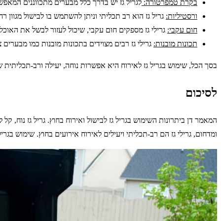
בקרת טמפרטורה:
לגריל גז יש בדרך כלל מבערים מתכווננים המאפש
ורסטיליות:
גריל גז הוא רב תכליתי וניתן להשתמש בו לבישול מגוון רח
חום עקבי:
גרילי גז מספקים חום עקבי, שיכול לעזור לבשל את האוכל ב
תכונות מובנות:
גרילי גז רבים מצוידים בתכונות מובנות כמו מבערים 
בסך הכל, שימוש בגריל גז לאירוח היא אפשרות נוחה, יעילה ורב-תכליתית ש
לסיכום
המאמר דן ביתרונות השימוש בגריל גז לבישול ואירוח בחוץ. גריל גז נוח, 
ומדחום, גרילי גז הם רב-תכליתי ויעילים לאירוח אירועים בחוץ. שימוש בג