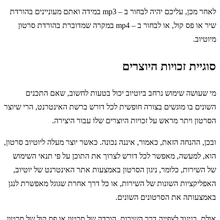
לאחר מכן, עליכם יהיה לבחור ב – mp3 במידה ואתם מעוניינים בהורדת
שיר או פס קול, או לבחור ב – mp4 במקרה שמדוברת בהורדת סרטון
מיוטיוב.
סוגיית זכויות היוצרים
מי שעושה שימוש נרחב ביוטיוב יכול בטעות לחשוב, שאם התכנים
השונים בו מוגשים בצורה חופשית לכל דורש ברשת האינטרנט, הרי שיוצר
הסרטון ויתר מראש על זכויות היוצרים שלו עבור היצירה.
ובכן, ההנחה הזאת, כאמור, איננה נכונה. כאשר יוצר מעלה ליוטיוב סרטון,
הוא, למעשה, מאפשר לכל דורש לצרוך את התוכן על פי תנאי השימוש
של השירות, כלומר, ניגון הסרטון באמצעות אתר האינטרנט של יוטיוב,
האפליקציות השונות של השירות, או כל דרך אחרת שגוגל מאפשרת לנגן
באמצעותה את הסרטונים השונים.
אולם, בניגוד לצפייה דרך השירות, הורדה של סרטון או פס קול של סרטון