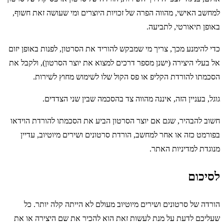
למחשב האישי, מהווה הפרה של זכויות היוצרים ומי שעושה זאת חשוף,
באופן תיאורטי, לתביעה.
כדי להימנע מכך, צריך מי שמבקש להוריד את הסרטון, לפנות באופן יזום
אל בעלי היצירה (ישנן מספר דרכים למצוא את יוצר הסרטון), ולקבל את
הסכמתו להורדת הקליפ או פס הקול שלו לשימוש מחוץ לשירות.
גוגל, בעניין הזה, איננה מהווה צד בהסכמה שבין שני הצדדים.
חשוב להבהיר, שגם אם יוצר הסרטון הביע את הסכמתו להורדת הוידאו
בפורמט כזה או אחר למחשב, הורדת סרטונים ושירים מיוטיוב, עדיין
מנוגדת למדיניות האתר.
לסיכום
הורדה של סרטונים ושירים מיוטיוב מעולם לא הייתה קלה יותר. כל
שעליכם לדעת על מנת לעשות זאת הוא להכיר את שם היצירה או את