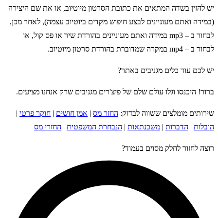
יש להזין בשדה המתאים את כתובת הסרטון מיוטיוב, או את שם היצירה
(במידה ואתם מעוניינים לבצע חיפוש מקדים ביוטיוב עצמה), לאחר מכן,
לבחור ב – mp3 במידה ואתם מעוניינים בהורדת שיר או פס קול, או
לבחור ב – mp4 במקרה שמדוברת בהורדת סרטון מיוטיוב.
יש לכם עוד כלים מגניבים באתר?
ברור! היכנסו וגלו עולם שלם של פיצ'רים מגניבים שרק אנחנו מציעים.
שירותים מומלצים ששווה לבדוק:
החזר מס
|
אמן חושים
|
חוקר פרטי
|
הובלות
|
הדברות
|
משכנתאות
|
הנבחרת המשפטית
|
החזרי מס
רוצה לחזור לחלק מסוים בעמוד?