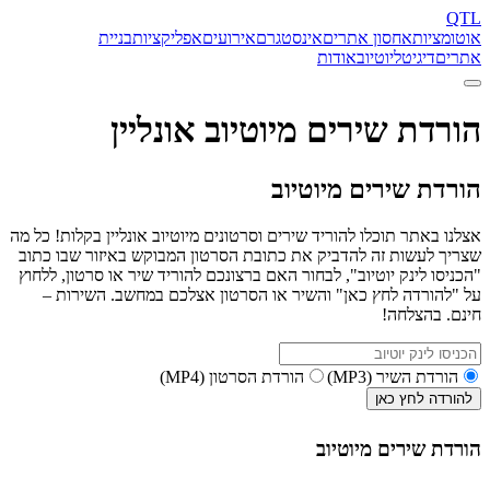
QTL
אוטומציות
אחסון אתרים
אינסטגרם
אירועים
אפליקציות
בניית
אתרים
דיגיטל
יוטיוב
אודות
הורדת שירים מיוטיוב אונליין
הורדת שירים מיוטיוב
אצלנו באתר תוכלו להוריד שירים וסרטונים מיוטיוב אונליין בקלות! כל מה
שצריך לעשות זה להדביק את כתובת הסרטון המבוקש באיזור שבו כתוב
"הכניסו לינק יוטיוב", לבחור האם ברצונכם להוריד שיר או סרטון, ללחוץ
על "להורדה לחץ כאן" והשיר או הסרטון אצלכם במחשב. השירות –
חינם. בהצלחה!
הורדת השיר (MP3)
הורדת הסרטון (MP4)
להורדה לחץ כאן
הורדת שירים מיוטיוב