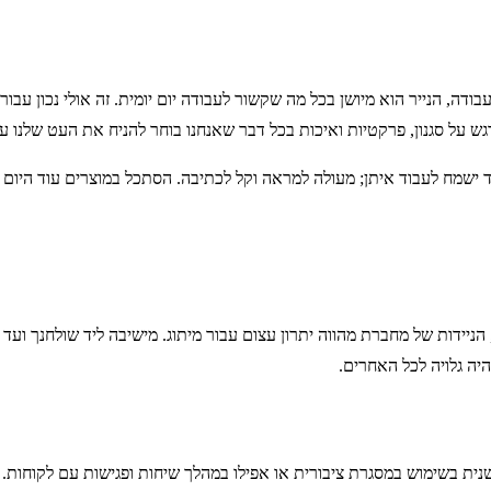
דה, הנייר הוא מיושן בכל מה שקשור לעבודה יום יומית. זה אולי נכון עב
גש על סגנון, פרקטיות ואיכות בכל דבר שאנחנו בוחר להניח את העט שלנו על
שמח לעבוד איתן; מעולה למראה וקל לכתיבה. הסתכל במוצרים עוד היום ו
הניידות של מחברת מהווה יתרון עצום עבור מיתוג. מישיבה ליד שולחנך ועד 
יה גלויה לכל האחרים.
ית בשימוש במסגרת ציבורית או אפילו במהלך שיחות ופגישות עם לקוחות.