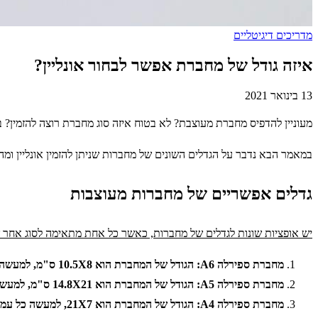
מדריכים דיגיטליים
איזה גודל של מחברת אפשר לבחור אונליין?
13 בינואר 2021
מעוניין להדפיס מחברת מעוצבת? לא בטוח איזה סוג מחברת רוצה להזמין? ב
במאמר הבא נדבר על הגדלים השונים של מחברות שניתן להזמין אונליין ומה
גדלים אפשריים של מחברות מעוצבות
יש אופציות שונות לגדלים של מחברות, כאשר כל אחת מתאימה לסוג אחר ש
מחברת ספירלה A6: הגודל של המחברת הוא 10.5X8 ס"מ, למעשה כל עמוד שווה לחצי עמוד A5.
מחברת ספירלה A5: הגודל של המחברת הוא 14.8X21 ס"מ, למעשה כל עמוד שווה לשני עמודים של A4.
מחברת ספירלה A4: הגודל של המחברת הוא 21X7, למעשה כל עמוד שווה לשני עמודים של A5.