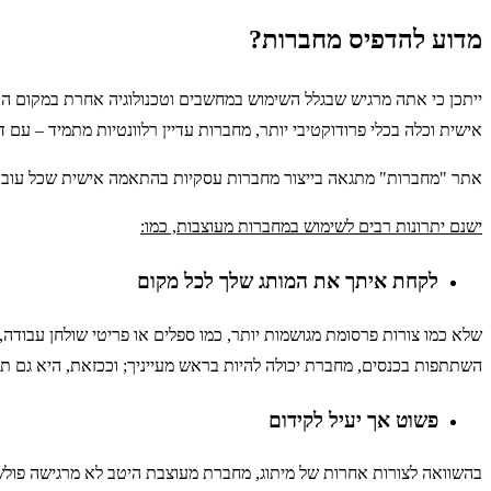
מדוע להדפיס מחברות?
ייתכן כי אתה מרגיש שבגלל השימוש במחשבים וטכנולוגיה אחרת במקום העבו
אישית וכלה בכלי פרודוקטיבי יותר, מחברות עדיין רלוונטיות מתמיד – עם ד
אתר "מחברות" מתגאה בייצור מחברות עסקיות בהתאמה אישית שכל עובד י
ישנם יתרונות רבים לשימוש במחברות מעוצבות, כמו:
לקחת איתך את המותג שלך לכל מקום
שלא כמו צורות פרסומת מגושמות יותר, כמו ספלים או פריטי שולחן עבודה, 
השתתפות בכנסים, מחברת יכולה להיות בראש מעייניך; וככזאת, היא גם תה
פשוט אך יעיל לקידום
בהשוואה לצורות אחרות של מיתוג, מחברת מעוצבת היטב לא מרגישה פולשנ