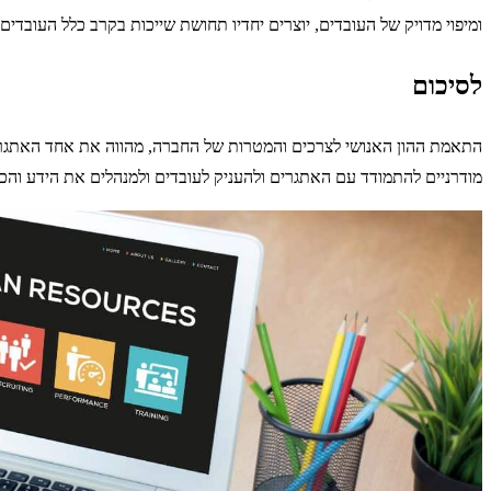
ומיפוי מדויק של העובדים, יוצרים יחדיו תחושת שייכות בקרב כלל העובדי
לסיכום
התאמת ההון האנושי לצרכים והמטרות של החברה, מהווה את אחד האתגרים 
מודרניים להתמודד עם האתגרים ולהעניק לעובדים ולמנהלים את הידע וה