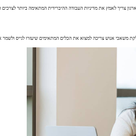
רגון צריך לאמץ את מדיניות העבודה ההיברידית המתאימה ביותר לצרכים ו
קת משאבי אנוש צריכה למצוא את הכלים המתאימים שיעזרו לגייס ולשמר א