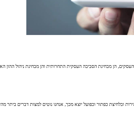
 העסקים, הן מבחינת הסביבה העסקית התחרותית והן מבחינת ניהול ההון האנ
רות ובלחיצת כפתור וכפועל יוצא מכך, אנחנו נוטים למצות דברים ביתר מ