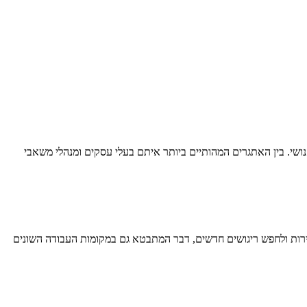
ושי. בין האתגרים המהותיים ביותר איתם בעלי עסקים ומנהלי משאבי
הירות ולחפש ריגושים חדשים, דבר המתבטא גם במקומות העבודה השונים