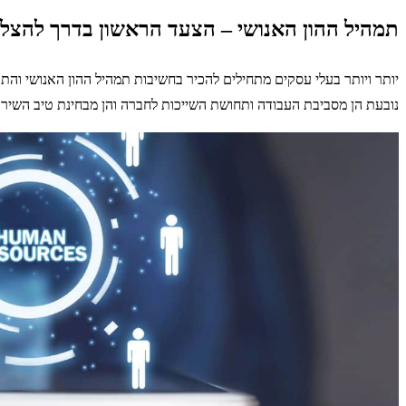
תמהיל ההון האנושי – הצעד הראשון בדרך להצל
יותר ויותר בעלי עסקים מתחילים להכיר בחשיבות תמהיל ההון האנושי והתא
נובעת הן מסביבת העבודה ותחושת השייכות לחברה והן מבחינת טיב השיר