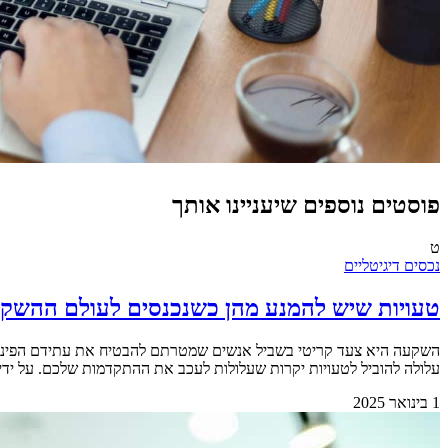
פוסטים נוספים שיעניינו אותך
ט
נכסים דיגיטליים
טעויות שיש להמנע מהן כשנכנסים לעולם ההשק
השקעה היא צעד קריטי בשביל אנשים שמטרתם להבטיח את עתידם הפיננסי‚
עלולה להוביל לטעויות יקרות שעלולות לעכב את ההתקדמות שלכם. על ידי הימ
1 בינואר 2025