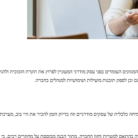
וונים העומדים בפני עסק מודרני המעוניין לפרוץ את תקרת הזכוכית ולהגיע
וכן לספק תובנות מועילות ושימושיות למנהלים בחברה.
ה כלכלית של עסקים מודרניים וזה בדיוק הזמן להכיר את היי בוב, מערכת 
בהתאם למטרות וחזון החברה, מתוך הבנה מבוססת על מחקרים רבים, כי יצי