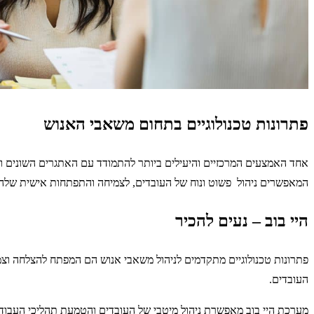
פתרונות טכנולוגיים בתחום משאבי האנוש
אחד האמצעים המרכזיים והיעילים ביותר להתמודד עם האתגרים השונים והמג
המאפשרים ניהול פשוט ונוח של העובדים, לצמיחה והתפתחות אישית שלהם 
היי בוב – נעים להכיר
פתרונות טכנולוגיים מתקדמים לניהול משאבי אנוש הם המפתח להצלחה וצמיח
העובדים.
מערכת היי בוב מאפשרת ניהול מיטבי של העובדים והטמעת תהליכי העבודה 