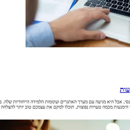
עות
 אבל היא מגיעה עם מערך האתגרים ועקומות הלמידה הייחודיות שלה. בעו
נעות מכמה טעויות נפוצות‚ תוכלו למקם את עצמכם טוב יותר להצלחה ארוכת [