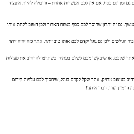
ם זמן וגם כסף. אם אין לכם אפשרות אחרת – זו יכולה להיות אופציה
שך. גם זה יתרון שחוסך לכם כסף בטווח הארוך ולכן חשוב לקחת אותו
גולשים ולכן גם גוגל יקדם לכם אותו טוב יותר. אתר כזה יהיה יותר
י האתר שלכם, או שיבקשו מכם לשלם בעתיד, כשתרצו להרחיב את פעילות
יב בעיצוב מדויק, אתר שקל לקדם בגוגל, שיחסוך לכם עלויות קידום
ודומיין ועוד. דברו איתנו!