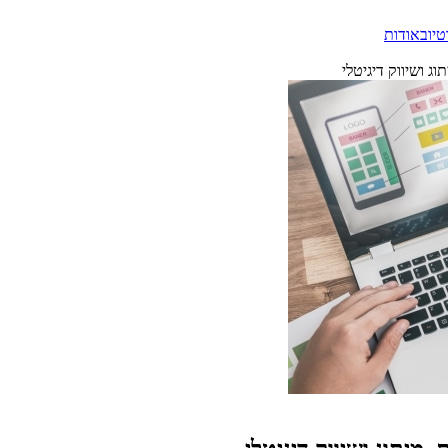
טיוב
אודות
ג ושיווק דיגיטלי