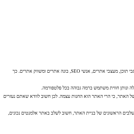
– חברה לבניית אתרים מקצועיים, חייבת להעסיק אנשי צוות שונים, שכל אחד מהם מומחה בתחומו – כותבי תוכן, מעצבי אתרים, אנשי SEO, בונה אתרים ומשווק אתרים. כך
לה ונותן חווית משתמש ברמה גבוהה בכל פלטפורמה.
 של האתר, כי הרי האתר הוא החנות עצמה. לכן חשוב לוודא שאתם נעזרים
שלבים הראשונים של בניית האתר, חשוב לשלב באתר אלמנטים נכונים,