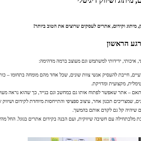
 מיתוג ושיווק דיגיטלי
רגע הראשון
י, איכותי, ידידותי למשתמש וגם מעוצב ברמה מדהימה:
מלית, מקצועית ומדויקת.
מותאם – אתר שאפשר לפתוח אותו גם במחשב וגם בנייד, כך שהוא נראה מעו
ם, שמצריכים תכנון אחר, עיצוב ספציפי והתייחסות מיוחדת לקידום ושיווק
ם שיהיה קל גם לקדם אותם בהמשך.
בת מלכתחילה עם חשיבה שיווקית, ועם הבנה בקידום אתרים בגוגל. החל מה