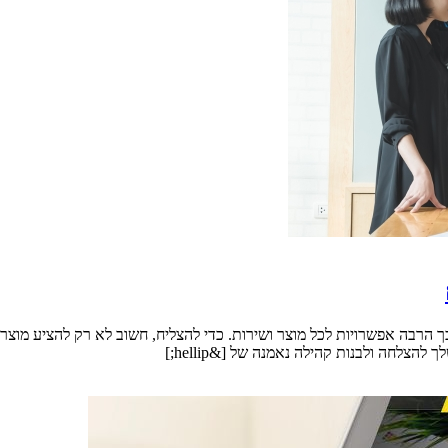
 הרבה אפשרויות לכל מוצר ושירות. כדי להצליח, חשוב לא רק להציע מוצר
צלחה ולבנות קהילה נאמנה של [&hellip;]