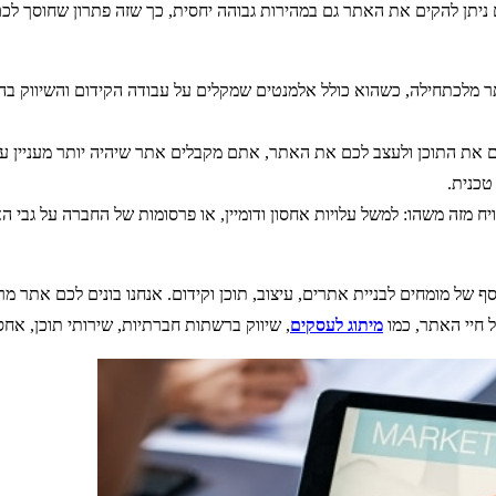
תן להקים את האתר גם במהירות גבוהה יחסית, כך שזה פתרון שחוסך לכם ג
ר מלכתחילה, כשהוא כולל אלמנטים שמקלים על עבודה הקידום והשיווק בהמ
ת התוכן ולעצב לכם את האתר, אתם מקבלים אתר שיהיה יותר מעניין עבור ה
טכנית.
ויח מזה משהו: למשל עלויות אחסון ודומיין, או פרסומות של החברה על גב
של מומחים לבניית אתרים, עיצוב, תוכן וקידום. אנחנו בונים לכם אתר מרה
 חיי האתר, כמו
מיתוג לעסקים
, שיווק ברשתות חברתיות, שירותי תוכן, אחסון 