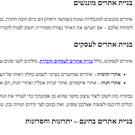
בניית אתרים מונגשים
אתרים מונגשים למוגבלויות שונות (שמיעה וראיה) הם כיום חובה חוקית. במ
לקוחות שלכם – אם תנגישו את האתר בצורה מסודרת. חשוב לפנות לחברת בנ
בניית אתרים לעסקים
אתרים לעסקים, כולל
בניית אתרים לעסקים וחברות
, נחלקים לשני סוגים עי
אתרי תדמית
– אתרים שמיועדים בעיקר לשמש כחלון ראווה של העסק
אתרי חנות
– אתרי איקומרס, אתרי קניות אונליין ואתרי חנות, הם א
במקרה כזה חשוב ליצור עיצוב מושך שהוא גם אפקטיבי כדי לעודד את הגו
יכולים להיכנס ולעשות אצלכם שופינג. זאת כמובן לצד קידום ושיווק נכון,
בניית אתרים בחינם – יתרונות וחסרונות