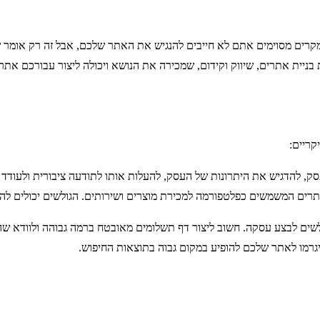
קרים מסוימים אתם לא חייבים להנגיש את האתר שלכם, אבל זה רק אומר שיהי
יית אתרים, שיווק וקידום, שמכירה את הנושא ויכולה ליצור עבורכם אתר 
קריים:
, להדגיש את היתרונות של העסק, להעלות אותו לתודעה ציבורית ולעודד 
תרים המשמשים כפלטפורמה למכירת מוצרים ושירותים. הגולשים יכולים להיכ
לשים לבצע עסקה. חשוב ליצור דף תשלומים מאובטח ברמה גבוהה ולוודא ש
 שיגרמו לאתר שלכם להופיע במקום גבוה בתוצאות החיפוש.