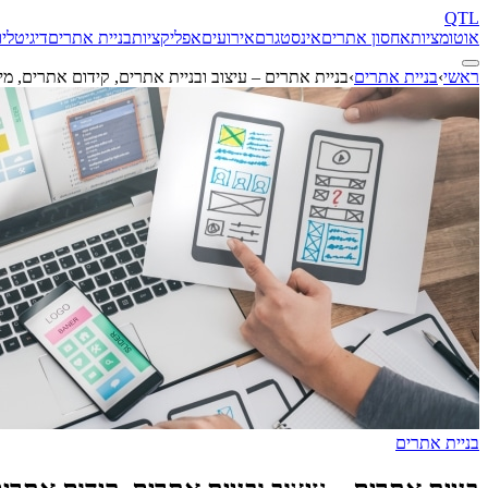
QTL
אוטומציות
אחסון אתרים
אינסטגרם
אירועים
אפליקציות
בניית אתרים
דיגיטל
יו
ראשי
›
בניית אתרים
›
בניית אתרים – עיצוב ובניית אתרים, קידום אתרים, מיתו
בניית אתרים