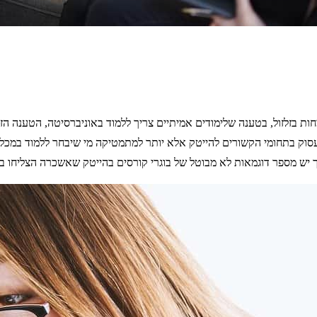
ות בזלזול, בטענה שלימודים אמיתיים צריך ללמוד באוניברסיטה, הטענה ה
סוק בתחומי הקשורים להייטק אלא יותר למתמטיקה מי שיבחר ללמוד במכללת
 יש מספר דוגמאות לא מבוטל של בוגרי קורסים בהייטק שאשכרה הצליחו בג