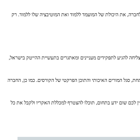
חברה, את היכולת של המועמד ללמוד ואת המוטיבציה שלו ללמוד. רק
ליחה להגיע לתפקידים מעניינים ומאתגרים בתעשיית ההייטק בישראל,
, סגל המורים האיכותי והתוכן הפרקטי של הקורסים. כמו כן, החברה
ן לכם שום ידע בתחום, תוכלו להצטרף למכללת האקריו ולקבל את כל