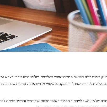
מחזיק בימים אלה בשישה סטארטאפים מצליחים. שלומי הגיע אחרי הצבא למ
מכללה יצליחו וייחשפו לרזי המקצוע. שלומי מדגיש את החשיבות שבתרגול