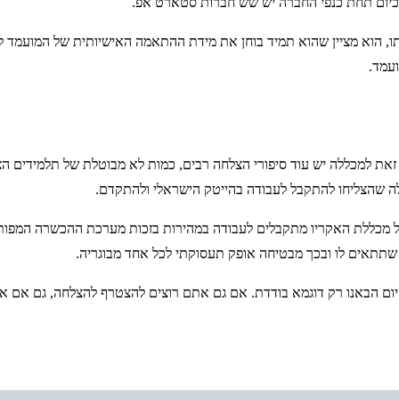
וכיום תחת כנפי החברה יש שש חברות סטארט אפ.
תו, הוא מציין שהוא תמיד בוחן את מידת ההתאמה האישיותית של המועמד ל
עמד.
את למכללה יש עוד סיפורי הצלחה רבים, כמות לא מבוטלת של תלמידים הצ
ל מכללת האקריו מתקבלים לעבודה במהירות בזכות מערכת ההכשרה המפותחת
תתאים לו ובכך מבטיחה אופק תעסוקתי לכל אחד מבוגריה.
יום הבאנו רק דוגמא בודדת. אם גם אתם רוצים להצטרף להצלחה, גם אם אי