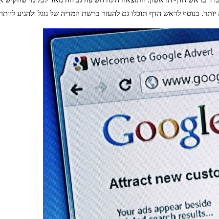
ה יותר. בנוסף לראש הדף תוכלו גם להעזר ברשת המדיה של גוגל ולהגיע ליותר