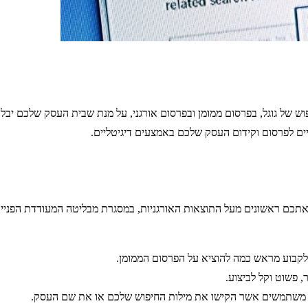
של גוגל, בפרסום ממומן ובפרסום אורגני, על מנת שבית העסק שלכם יבלו
יים לפרסום וקידום העסק שלכם באמצעים דיגיטליים.
 אתכם ראשונים מעל התוצאות האורגניות, במסגרת מבליטה המעודדת הפניית
לקבוע מראש כמה להוציא על הפרסום הממומן.
, פשוט וקל לביצוע.
, משתמשים אשר הקישו את מילות החיפוש שלכם או את שם העסק.