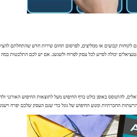
הם לקוחות קבועים או ממליצים, לפרסום תחום שירות חדש שהתחלתם להציע,
טנציאלים יכולה לסייע לכל עסק לפרוח ולשגשג. אם יש לכם התלבטות במה לב
נציאלים, להתנוסס באופן בולט בדף החיפוש מעל לתוצאות החיפוש האורגני 
תות החברתיות ומנוע החיפוש של גוגל כדי שגם העסק שלכם יפרח וישגשג