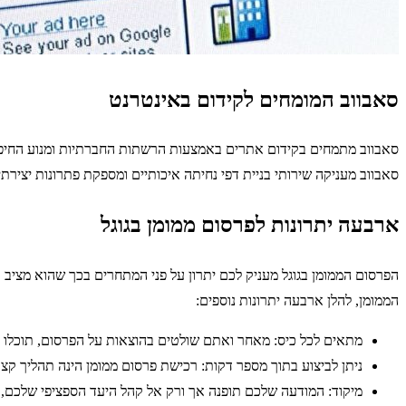
סאבווב המומחים לקידום באינטרנט
סאבווב מתמחים בקידום אתרים באמצעות הרשתות החברתיות ומנוע החיפוש 
סאבווב מעניקה שירותי בניית דפי נחיתה איכותיים ומספקת פתרונות יצירת
ארבעה יתרונות לפרסום ממומן בגוגל
הפרסום הממומן בגוגל מעניק לכם יתרון על פני המתחרים בכך שהוא מציב
הממומן, להלן ארבעה יתרונות נוספים:
מתאים לכל כיס: מאחר ואתם שולטים בהוצאות על הפרסום, תוכלו 
ניתן לביצוע בתוך מספר דקות: רכישת פרסום ממומן הינה תהליך קצר
מיקוד: המודעה שלכם תופנה אך ורק אל קהל היעד הספציפי שלכם