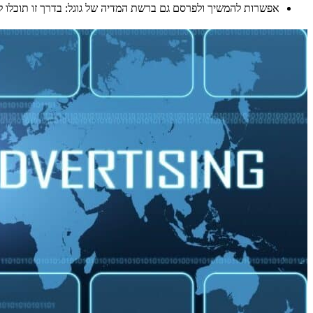
אפשרות להמשיך ולפרסם גם ברשת המדיה של גוגל: בדרך זו תוכלו 