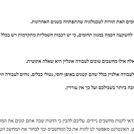
מים וזאת תודות לטכנולוגיה שהתפתחה בשנים האחרונות.
מה במגוון תחומים, כי יש רכבות חשמליות מתקדמות ויש בכלל עוד הרבה מאוד שינוי
אלה אילו מחשבים טובים לעבודה אונליין היא שאלה אקוטית.
דה אולניין בגלל שהם קטנים באופן יחסי, נטולי כבלים, נוחים לעבודה וזול
ה ביותר בשבילכם ועל כך אין עוררין.
לקנות מחשבים ניידים. עליכם להבין כי החנות שבה אתם קונים את המחש
ט. האינטרנט מאפשר לנו להות את כל המחשבים וכך לבחור את המחשב הטוב