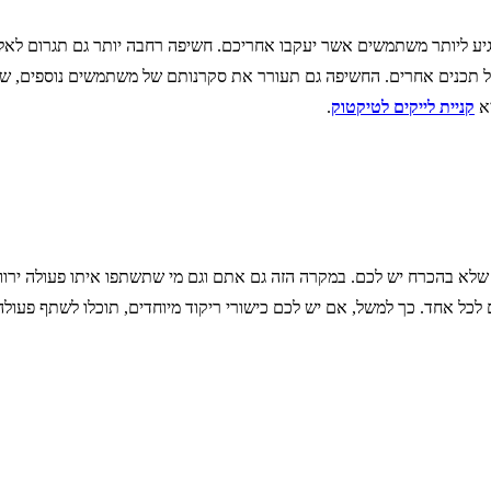
גיע ליותר משתמשים אשר יעקבו אחריכם. חשיפה רחבה יותר גם תגרום לאל
 תכנים אחרים. החשיפה גם תעורר את סקרנותם של משתמשים נוספים, שיעד
יא
קניית לייקים לטיקטוק
.
ף שלא בהכרח יש לכם. במקרה הזה גם אתם וגם מי שתשתפו איתו פעולה ירוו
ם לכל אחד. כך למשל, אם יש לכם כישורי ריקוד מיוחדים, תוכלו לשתף פעו