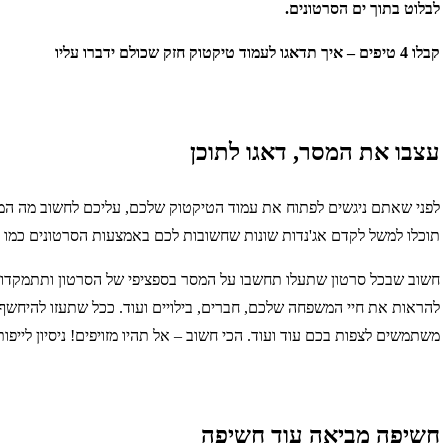
לבלוט בתוך ים הסרטונים.
קבלו 4 טיפים – איך תדאגו לעמוד טיקטוק חזק שכולם ידברו עליו
עצבו את המסר, דאגו לתוכן
לפני שאתם ניגשים לפתוח את עמוד הטיקטוק שלכם, עליכם לחשוב מה המסר
תוכלו למשל לקדם אג'נדות שונות שחשובות לכם באמצעות הסרטונים כמו למ
חשוב שבכל סרטון שתעלו תחשבו על המסר בספציפי של הסרטון ותתמקדו ב
להראות את חיי המשפחה שלכם, חברים, בילויים ועוד. ככל שתעזו להיחשף
משתמשים לצפות בכם עוד ועוד. הכי חשוב – אל תהיו מזויפים! ניסיון לייפ
חשיפה מביאה עוד חשיפה