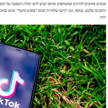
אנשים אוהבים להרגיש שמשתפים אותם ושיש להם יכולת השפעה על הסביבה
התכנים שלכם. בנוסף, הם ירגישו שלמרות שהם "צופים מהצד" אתם כמוביל
יותר.