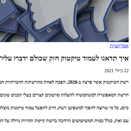
אפליקציות
איך תדאגו לעמוד טיקטוק חזק שכולם ידברו עליו?
22 ביולי 2021
רשת הטיקטוק אשר פרצה ב-2020, הפכה לאחת מהרשתות החברתיות המובילות בעולם, ומונה מיליארד משתמשים נכון לתחילת 2021.
הרשת המאפשרת למשתמשיה להעלות סרטונים קצרים בעלי תכנים שונים, ה
כיום, כל מי שרוצה
להפוך למשפיען רשת, חייב לתפעל עמוד טיקטוק מוצלח
עם זאת, בגלל כמות המשתמשים הרחבה ברשת קיימת תחרות גדולה על החש