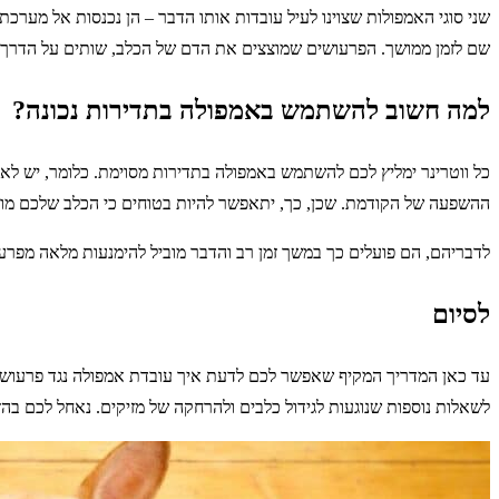
שני סוגי האמפולות שצוינו לעיל עובדות אותו הדבר – הן נכנסות אל מער
שם לזמן ממושך. הפרעושים שמוצצים את הדם של הכלב, שותים על הדרך 
למה חשוב להשתמש באמפולה בתדירות נכונה?
ההשפעה של הקודמת. שכן, כך, יתאפשר להיות בטוחים כי הכלב שלכם מוגן מ
לדבריהם, הם פועלים כך במשך זמן רב והדבר מוביל להימנעות מלאה מפרע
לסיום
עד כאן המדריך המקיף שאפשר לכם לדעת איך עובדת אמפולה נגד פרעושים. 
לשאלות נוספות שנוגעות לגידול כלבים ולהרחקה של מזיקים. נאחל לכם בהז