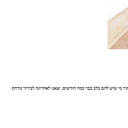
ר מי שיש להם כלב כבר כמה חודשים. יצאנו לאחרונה לבירור מרתק