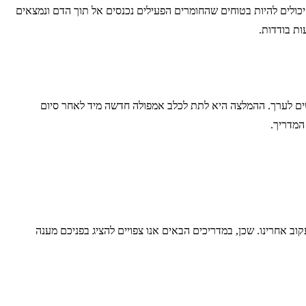
כולים להיות בטוחים שהחומרים הפעילים נכנסים אל תוך הדם ונמצאים
ת בודדות.
ץ לכם להשתמש באמפולה בתדירות מסוימת. כלומר, יש לאמפולה זמן השפעה מסוים. במרבית המקרים, מדובר בזמן השפעה של 3 חודשים לערך. ההמלצה היא לתת לכלב אמפולה חדשה מיד לאחר סיום
המדריך.
ב אחרינו. שכן, במדריכים הבאים אנו צפויים להציג בפניכם מענה