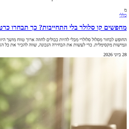
מ
כללי
מחפשים קו סלולר בלי התחייבות? כך תבחרו כרט
החופש לבחור מסלול סלולרי מבלי להיות כבולים לחוזה ארוך טווח מושך 
וגמישות מקסימלית. כדי לעשות את הבחירה הנכונה, שווה להכיר את כל האפשרויות הקיימות בשוק.&nbsp; &nbsp; למה החופש מאפשר 
28 ביוני 2026