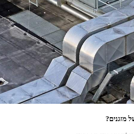
ל מזגנים?