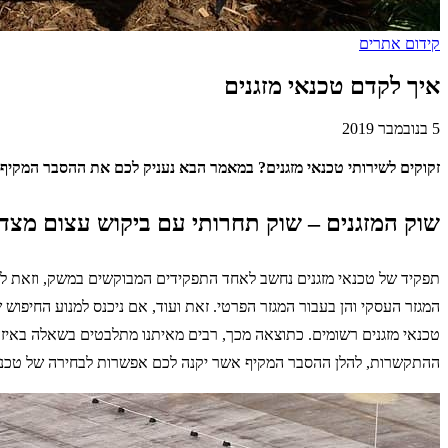
קידום אתרים
איך לקדם טכנאי מזגנים
5 בנובמבר 2019
זקוקים לשירותי טכנאי מזגנים? במאמר הבא נעניק לכם את ההסבר המקיף ב
שוק המזגנים – שוק תחרותי עם ביקוש עצום מצד
תפקיד של טכנאי מזגנים נחשב לאחד התפקידים המבוקשים במשק, וזאת לאור
המגזר העסקי והן בעבור המגזר הפרטי. זאת ועוד, אם ניכנס למנוע החיפוש ש
טכנאי מזגנים רשומים. כתוצאה מכך, רבים מאיתנו מתלבטים בשאלה באיזה ט
ההתקשרות, להלן ההסבר המקיף אשר יקנה לכם אפשרות לבחירה של טכנאי