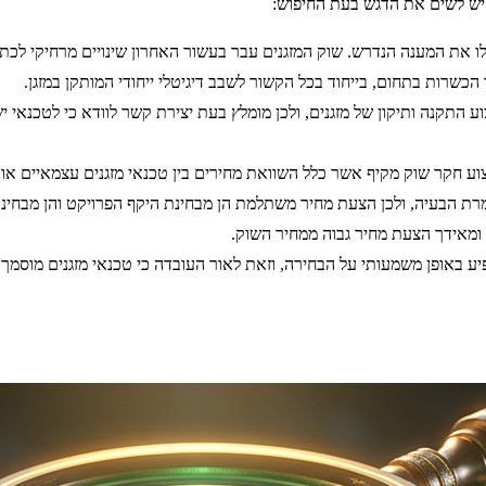
 יש לשים את הדגש בעת החיפוש:
לו את המענה הנדרש. שוק המזגנים עבר בעשור האחרון שינויים מרחיקי לכת ב
הכשרות בתחום, בייחוד בכל הקשור לשבב דיגיטלי ייחודי המותקן במזגן.
צוע התקנה ותיקון של מזגנים, ולכן מומלץ בעת יצירת קשר לוודא כי לטכנאי
ע חקר שוק מקיף אשר כלל השוואת מחירים בין טכנאי מזגנים עצמאיים או 
מרת הבעיה, ולכן הצעת מחיר משתלמת הן מבחינת היקף הפרויקט והן מבחי
ומאידך הצעת מחיר גבוה ממחיר השוק.
ע באופן משמעותי על הבחירה, וזאת לאור העובדה כי טכנאי מזגנים מוסמך א