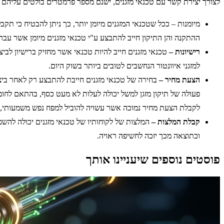
לצורך יצירת קשר עם טכנאי מזגנים, ישנם מספר פרמטרים בולטים עליהם
מיומנות – ככל שטכנאי המזגנים מיומן יותר, כך ניתן להבטיח כי תקב
ההתקנה והן התיקון חייב להתבצע ע"י טכנאי מזגנים מיומן אשר עבר 
רישיונות –
טכנאי מזגנים חייב להיות טכנאי אשר מחזיק ברישיון לבי
למזגני איוונטור הנחשבים לטובים ביותר בשוק היום.
הצעת מחיר –
בחירה של טכנאי מזגנים חייבת להתבצע רק לאחר ביצו
פעולה של תיקון מזגן למשל יכולה לעלות לא מעט כסף, בהתאם לחו
לקבלת הצעת מחיר נמוכה אשר עשויה להוביל למפח נפש משמעותי, 
קבלת המלצות –
המלצות של לקוחותיו של טכנאי מזגנים יכולה להשפי
וכתוצאה מכך יזכה לחשיפה ראויה.
פוסטים נוספים שיעניינו אותך