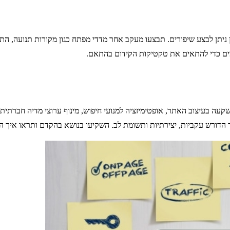
 ניתן לבצע שיפורים. תבצעו מעקב אחר מדדי מפתח כגון מקורות תנועה, התנ
תמים כדי להתאים את טקטיקות הקידום בהתאם.
בעיצוב האתר, אופטימיזציה למנועי חיפוש, מינוף ערוצי מדיה חברתית, י
הדורש עקביות, יצירתיות ותשומת לב. השקיעו בנושא בהקדם ותראו איך ה