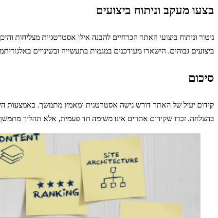
בצעו מעקב וניתוח ביצועים
ניטור וניתוח ביצועי האתר הכרחיים להבנה אילו אסטרטגיות מצליחות והיכן
ביצועים גבוהים. הישארו מעודכנים במגמות בתעשייה ובשינויים באלגורי
סיכום
קידום יעיל של האתר דורש גישה אסטרטגית ומאמץ מתמשך. באמצעות השקעה 
בהצלחה. זכרו שקידום אתרים אינו משימה חד פעמית, אלא תהליך מתמשך 