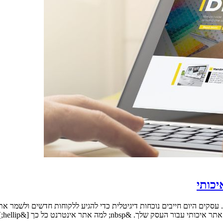
יכותי
ים היום חייבים נוכחות דיגיטלית כדי להגיע ללקוחות חדשים ולשמר את ה
&nbsp; למה אתר אינטרנט כל כך [&hellip;]