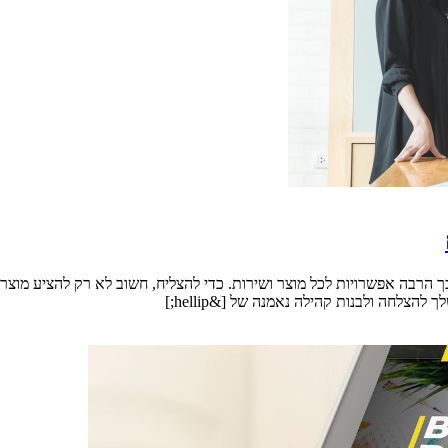
 הרבה אפשרויות לכל מוצר ושירות. כדי להצליח, חשוב לא רק להציע מוצר
צלחה ולבנות קהילה נאמנה של [&hellip;]