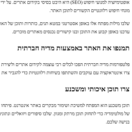
אופטימיזציה למנועי חיפוש (SEO) היא היבט בסיס
מונחי חיפוש רלוונטיים הקשורים לתוכן האתר.
שלבו מילות מפתח אלו באופן אסטרטגי במטא תגים, כותרות ותוכן של האתר
עדכנו באופן קבוע את התוכן ובנו קישורים נכנסים מאתרים מוכרים.
תמנפו את האתר באמצעות מדיה חברתית
פלטפורמות מדיה חברתית הפכו לכלים רבי עוצמה לקידום אתרים וליצירת קש
צרו אינטראקציה עם עוקבים והשתתפו בשיחות רלוונטיות כדי להגביר את ה
צרו תוכן איכותי ומשכנע
תוכן משכנע הוא המפתח למשיכת ושימור מבקרים באתר אינטרנט. פיתחו תו
של מולטימדיה כדי לתחזק תוכן מרתק ומגוון. שלבו סיפורים ויזואליים ונתו
בנישה שלכם.