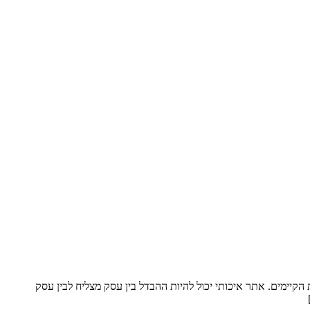
קיימים. אתר איכותי יכול להיות ההבדל בין עסק מצליח לבין עסק