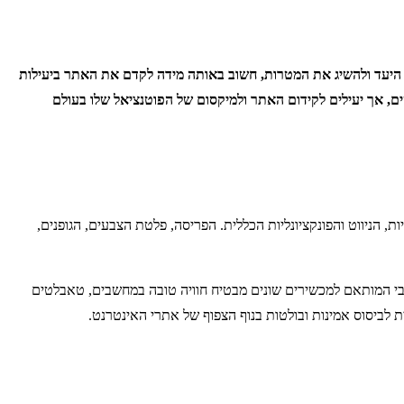
ל היעד ולהשיג את המטרות, חשוב באותה מידה לקדם את האתר ביעילות
ם, אך יעילים לקידום האתר ולמיקסום של הפוטנציאל שלו בעולם
ניווט והפונקציונליות הכללית. הפריסה, פלטת הצבעים, הגופנים,
נסיבי המותאם למכשירים שונים מבטיח חוויה טובה במחשבים, טאבלטים
 לביסוס אמינות ובולטות בנוף הצפוף של אתרי האינטרנט.