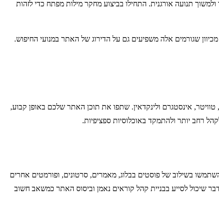
 הנראות שלו ולמשוך תנועה אורגנית. התחילו בביצוע מחקר מילות מפתח כדי לזהות
כיוון שגורמים אלה משפיעים גם על הדירוג של האתר במנועי החיפוש.
 טוויטר, אינסטגרם ולינקדאין. שתפו את תוכן האתר שלכם באופן קבוע,
הל רחב יותר ולהתמקד באוכלוסיות ספציפיות.
שתמשו בשילוב של פוסטים בבלוג, מאמרים, סרטונים, ופורמטים אחרים
ם, דבר שיכול לסייע בבניית קהל קוראים נאמן וביסוס האתר כמשאב חשוב