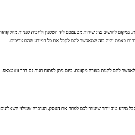
 במקום להושיב נציג שירות מטעמכם ליד הטלפון ולחכות לפניות מהלקוחות
וחות באמת יהיה כזה שמאפשר להם לקבל את כל המידע שהם צריכים.
פשר להם לקנות בצורה מקוונת. כיום ניתן לפתוח חנות גם דרך וואטצאפ. ה
בל מידע טוב יותר שיעזור לכם לפתח את העסק. העובדה שמילוי השאלונים